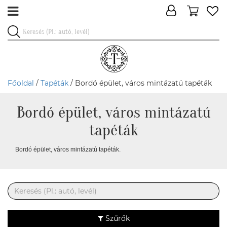
Főoldal
/
Tapéták
/ Bordó épület, város mintázatú tapéták
Bordó épület, város mintázatú
tapéták
Bordó épület, város mintázatú tapéták.
Szűrők