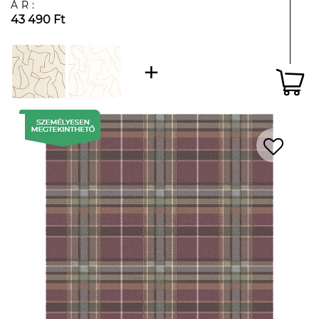
ÁR:
43 490 Ft