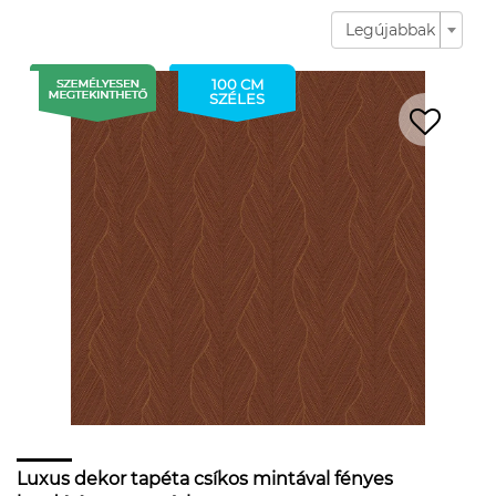
Legújabbak
100 CM
SZÉLES
Luxus dekor tapéta csíkos mintával fényes