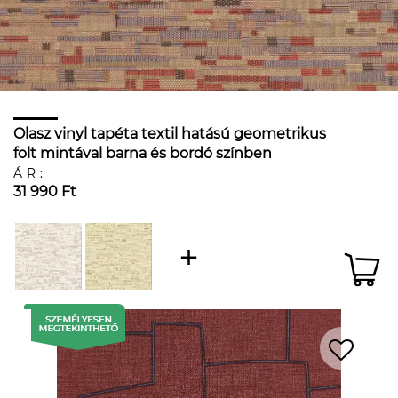
Olasz vinyl tapéta textil hatású geometrikus
folt mintával barna és bordó színben
ÁR:
31 990 Ft