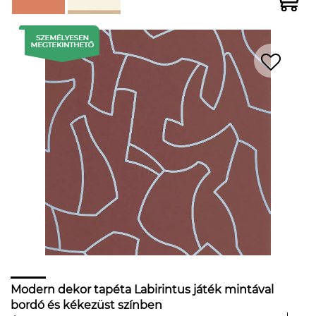
Modern dekor tapéta Labirintus játék mintával
bordó és kékezüst színben