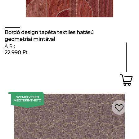
Bordó design tapéta textiles hatású
geometriai mintával
ÁR:
22 990 Ft