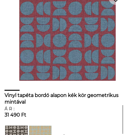
Vinyl tapéta bordó alapon kék kör geometrikus
mintával
ÁR:
31 490 Ft