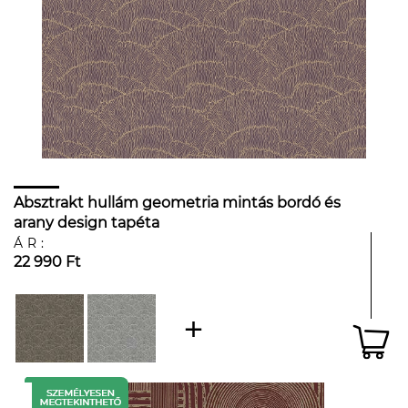
Absztrakt hullám geometria mintás bordó és
arany design tapéta
ÁR:
22 990 Ft