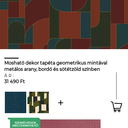
Mosható dekor tapéta geometrikus mintával
metálos arany, bordó és sötétzöld színben
ÁR:
31 490 Ft