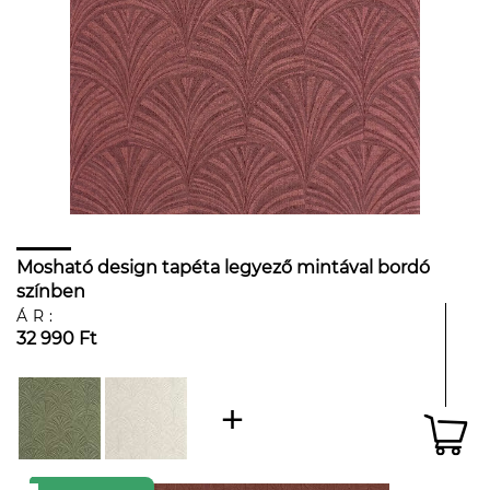
Mosható design tapéta legyező mintával bordó
színben
ÁR:
32 990 Ft