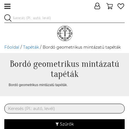
Főoldal
/
Tapéták
/ Bordó geometrikus mintázatú tapéták
Bordó geometrikus mintázatú
tapéták
Bordó geometrikus mintázatú tapéták.
Szűrők