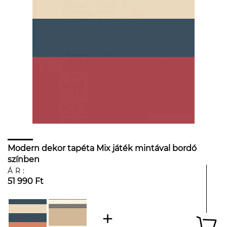
Modern dekor tapéta Mix játék mintával bordó
színben
ÁR:
51 990 Ft