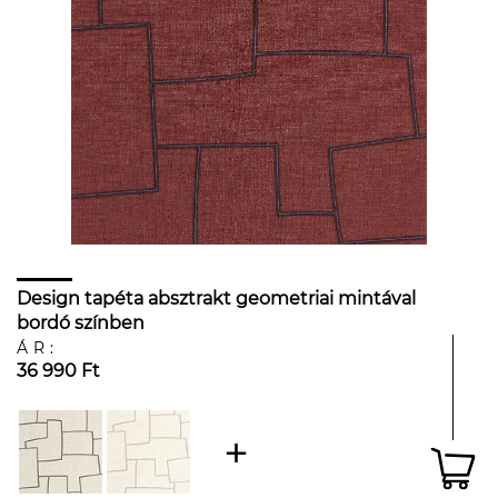
Design tapéta absztrakt geometriai mintával
bordó színben
ÁR:
36 990 Ft