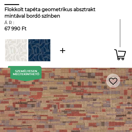
Flokkolt tapéta geometrikus absztrakt
mintával bordó színben
ÁR:
67 990 Ft