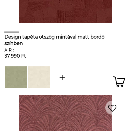
Design tapéta ötszög mintával matt bordó
színben
ÁR:
37 990 Ft