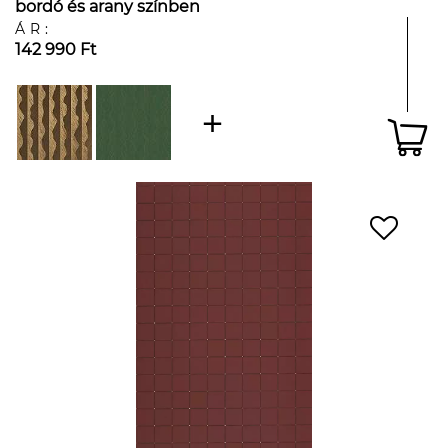
bordó és arany színben
ÁR:
142 990 Ft