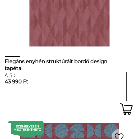
Elegáns enyhén struktúrált bordó design
tapéta
ÁR:
43 990 Ft