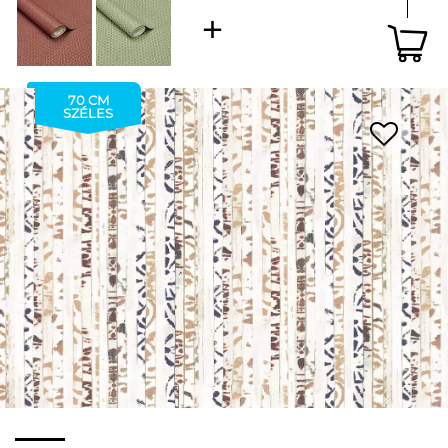
70 CM
SZÉLES