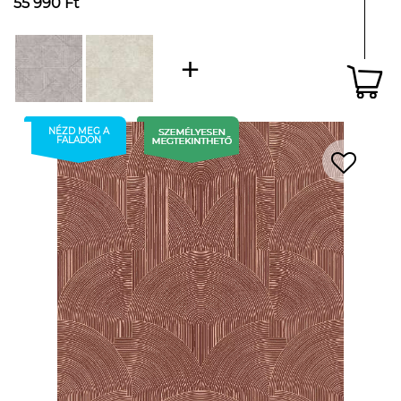
55 990 Ft
NÉZD MEG A
FALADON