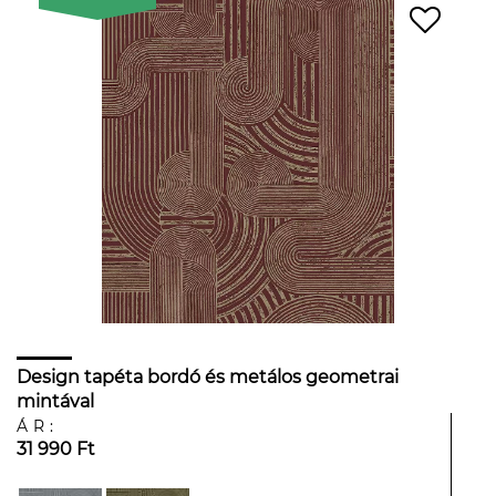
Design tapéta bordó és metálos geometrai
mintával
ÁR:
31 990 Ft