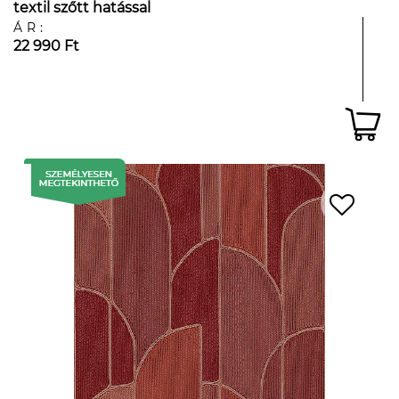
textil szőtt hatással
ÁR:
22 990 Ft