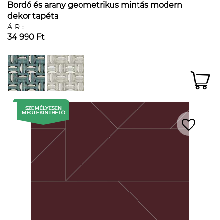
Bordó és arany geometrikus mintás modern
dekor tapéta
ÁR:
34 990 Ft