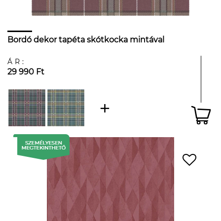
Bordó dekor tapéta skótkocka mintával
ÁR:
29 990 Ft