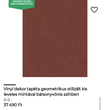
Vinyl dekor tapéta geometrikus stilizált kis
leveles mintával bársonyvörös színben
ÁR:
37 490 Ft