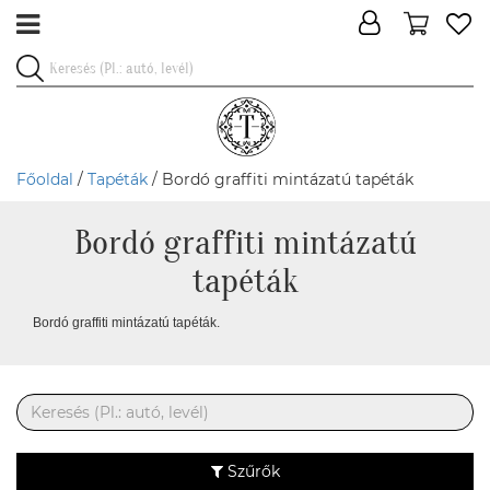
Főoldal
/
Tapéták
/ Bordó graffiti mintázatú tapéták
Bordó graffiti mintázatú
tapéták
Bordó graffiti mintázatú tapéták.
Szűrők