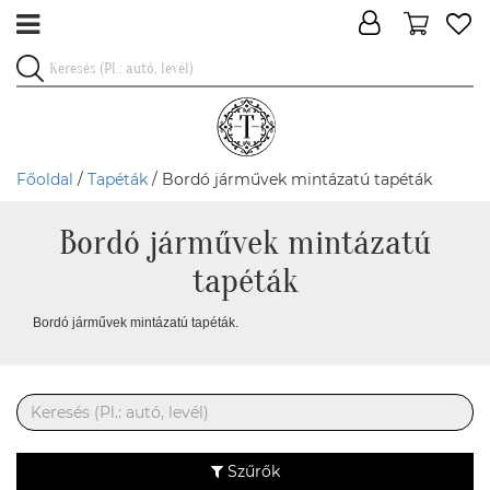
Főoldal
/
Tapéták
/ Bordó járművek mintázatú tapéták
Bordó járművek mintázatú
tapéták
Bordó járművek mintázatú tapéták.
Szűrők