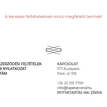
A keresési feltételeknek nincs megfelelő termék!
ZERZŐDÉSI FELTÉTELEK
KAPCSOLAT
I NYILATKOZAT
1171 Budapest,
STÁM
Pesti út 318.
+36 20 319 7799
info@tapetatrend.hu
NYITVATARTÁS MA:
ZÁRVA