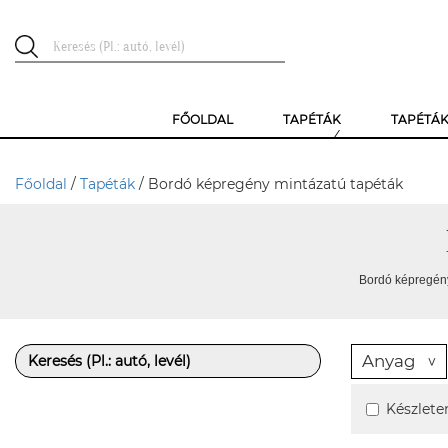
FŐOLDAL
TAPÉTÁK
TAPÉTÁ
Főoldal
/
Tapéták
/ Bordó képregény mintázatú tapéták
Bordó képregény
Anyag
Készlete