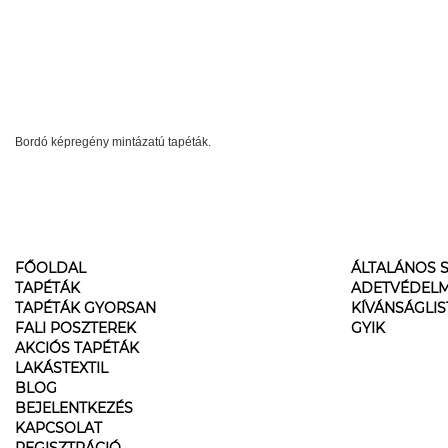
Bordó képregény mintázatú tapéták.
FŐOLDAL
ÁLTALÁNOS S
TAPÉTÁK
ADETVÉDELM
TAPÉTÁK GYORSAN
KÍVÁNSÁGLI
FALI POSZTEREK
GYIK
AKCIÓS TAPÉTÁK
LAKÁSTEXTIL
BLOG
BEJELENTKEZÉS
KAPCSOLAT