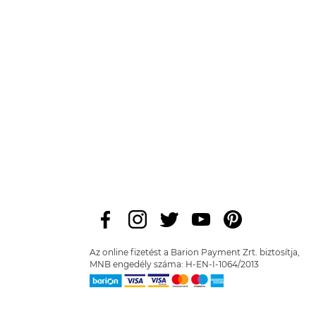
Az online fizetést a Barion Payment Zrt. biztosítja,
MNB engedély száma: H-EN-I-1064/2013