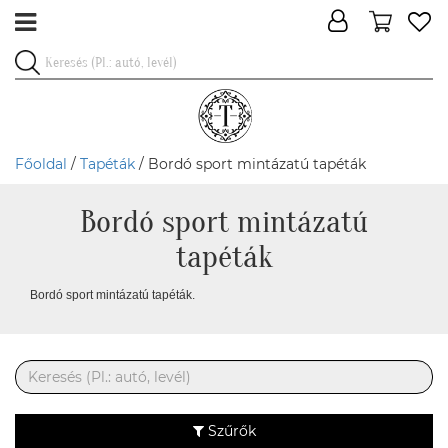
Főoldal
/
Tapéták
/ Bordó sport mintázatú tapéták
Bordó sport mintázatú
tapéták
Bordó sport mintázatú tapéták.
Szűrők