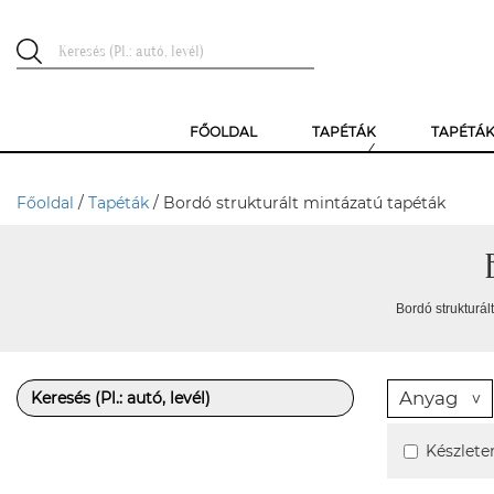
FŐOLDAL
TAPÉTÁK
TAPÉTÁ
Főoldal
/
Tapéták
/ Bordó strukturált mintázatú tapéták
Bordó strukturál
Anyag
Készlete