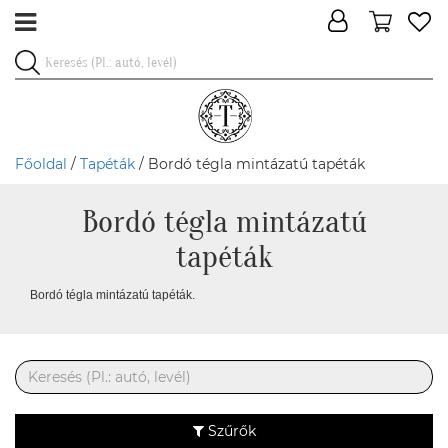
Főoldal
/
Tapéták
/ Bordó tégla mintázatú tapéták
Bordó tégla mintázatú
tapéták
Bordó tégla mintázatú tapéták.
Szűrők