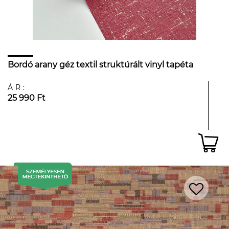
Bordó arany géz textil struktúrált vinyl tapéta
ÁR:
25 990 Ft