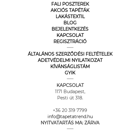
FALI POSZTEREK
AKCIÓS TAPÉTÁK
LAKÁSTEXTIL
BLOG
BEJELENTKEZÉS
KAPCSOLAT
REGISZTRÁCIÓ
ÁLTALÁNOS SZERZŐDÉSI FELTÉTELEK
ADETVÉDELMI NYILATKOZAT
KÍVÁNSÁGLISTÁM
GYIK
KAPCSOLAT
1171 Budapest,
Pesti út 318.
+36 20 319 7799
info@tapetatrend.hu
NYITVATARTÁS MA:
ZÁRVA