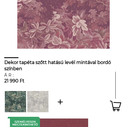
Dekor tapéta szőtt hatású levél mintával bordó
színben
ÁR:
21 990 Ft