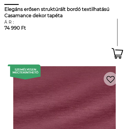
Elegáns erősen struktúrált bordó textilhatású
Casamance dekor tapéta
ÁR:
74 990 Ft