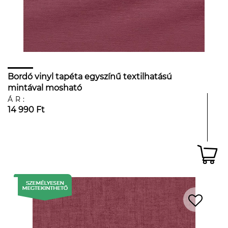
Bordó vinyl tapéta egyszínű textilhatású
mintával mosható
ÁR:
14 990 Ft