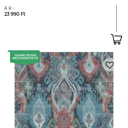
ÁR:
23 990 Ft