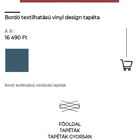
Bordó textilhatású vinyl design tapéta
ÁR:
16 490 Ft
Bordó textilhatású mintázatú tapéták.
FŐOLDAL
TAPÉTÁK
TAPÉTÁK GYORSAN