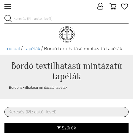
Főoldal
/
Tapéták
/ Bordó textilhatású mintázatú tapéták
Bordó textilhatású mintázatú
tapéták
Bordó textilhatású mintázatú tapéták.
Szűrők