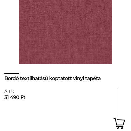
Bordó textilhatású koptatott vinyl tapéta
ÁR:
31 490 Ft