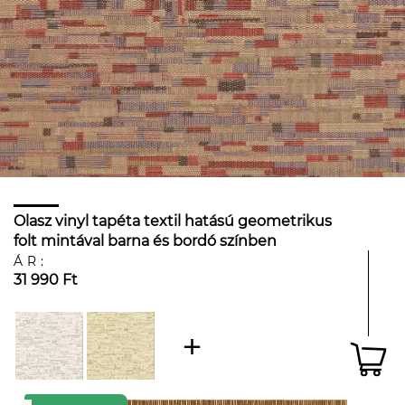
Olasz vinyl tapéta textil hatású geometrikus
folt mintával barna és bordó színben
ÁR:
31 990 Ft