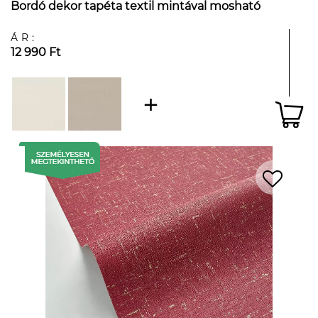
Bordó dekor tapéta textil mintával mosható
ÁR:
12 990 Ft