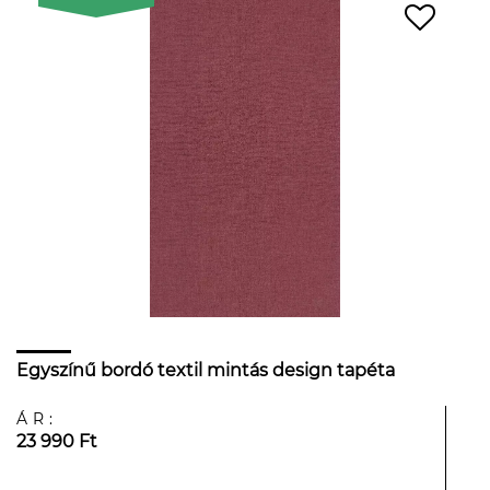
Egyszínű bordó textil mintás design tapéta
ÁR:
23 990 Ft