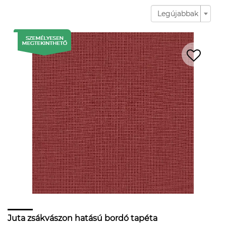
Legújabbak
Juta zsákvászon hatású bordó tapéta