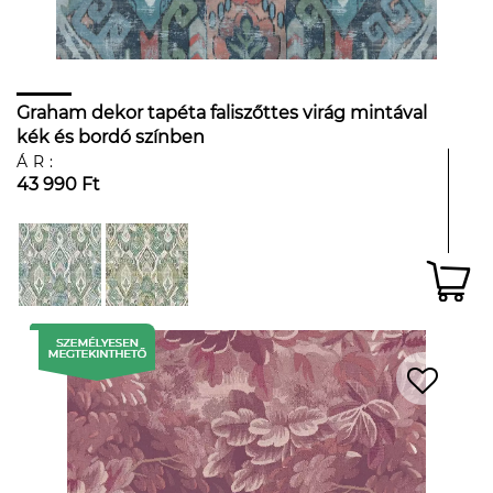
Graham dekor tapéta faliszőttes virág mintával
kék és bordó színben
ÁR:
43 990 Ft