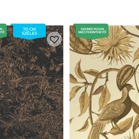
70 CM
SZÉLES