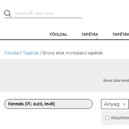
FŐOLDAL
TAPÉTÁK
TAPÉTÁ
Főoldal
/
Tapéták
/ Bronz állat mintázatú tapéták
Bronz állat mint
Anyag
Készlete