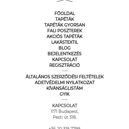
FŐOLDAL
TAPÉTÁK
TAPÉTÁK GYORSAN
FALI POSZTEREK
AKCIÓS TAPÉTÁK
LAKÁSTEXTIL
BLOG
BEJELENTKEZÉS
KAPCSOLAT
REGISZTRÁCIÓ
ÁLTALÁNOS SZERZŐDÉSI FELTÉTELEK
ADETVÉDELMI NYILATKOZAT
KÍVÁNSÁGLISTÁM
GYIK
KAPCSOLAT
1171 Budapest,
Pesti út 318.
+36 20 319 7799