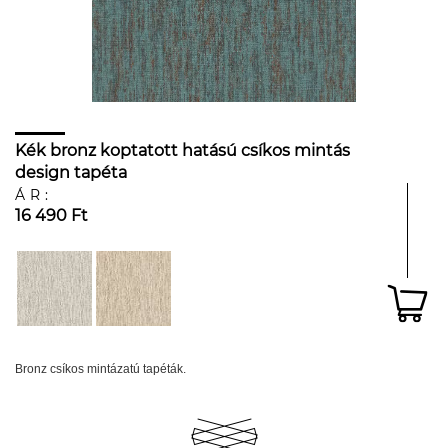
Kék bronz koptatott hatású csíkos mintás
design tapéta
ÁR:
16 490 Ft
Bronz csíkos mintázatú tapéták.