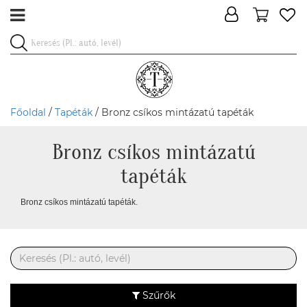
Főoldal
/
Tapéták
/ Bronz csíkos mintázatú tapéták
Bronz csíkos mintázatú
tapéták
Bronz csíkos mintázatú tapéták.
Szűrők