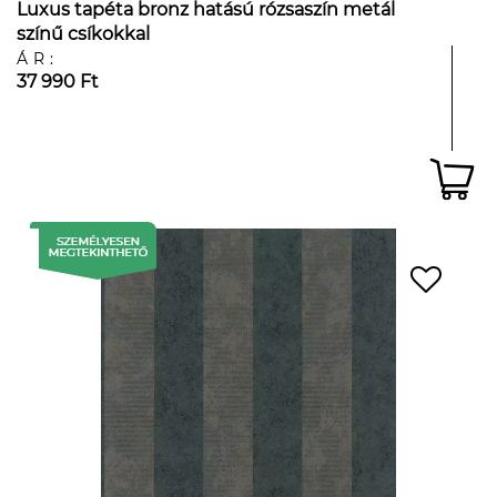
Luxus tapéta bronz hatású rózsaszín metál
színű csíkokkal
ÁR:
37 990 Ft