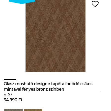
Olasz mosható designe tapéta fonódó csíkos
mintával fényes bronz színben
ÁR:
34 990 Ft