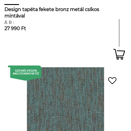
Design tapéta fekete bronz metál csíkos
mintával
ÁR:
27 990 Ft