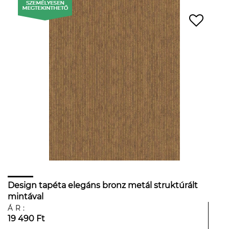
Design tapéta elegáns bronz metál struktúrált
mintával
ÁR:
19 490 Ft