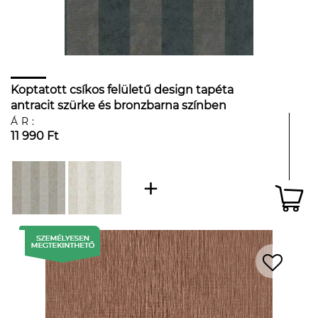
Koptatott csíkos felületű design tapéta
antracit szürke és bronzbarna színben
ÁR:
11 990 Ft