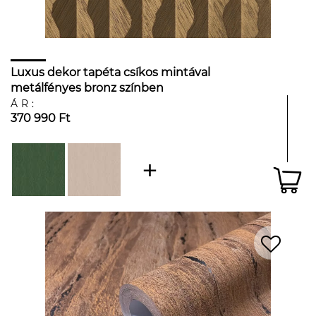
Luxus dekor tapéta csíkos mintával
metálfényes bronz színben
ÁR:
370 990 Ft