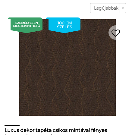
Legújabbak
100 CM
SZÉLES
Luxus dekor tapéta csíkos mintával fényes