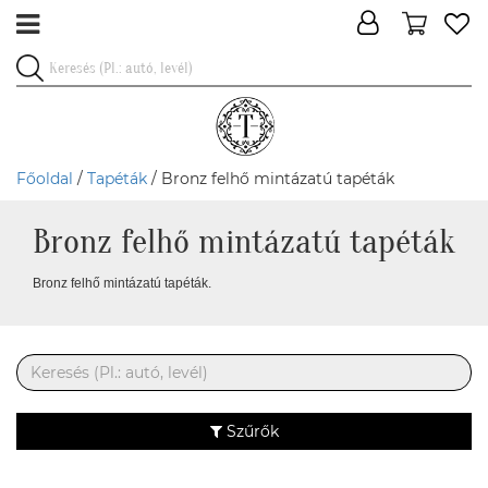
Főoldal
/
Tapéták
/ Bronz felhő mintázatú tapéták
Bronz felhő mintázatú tapéták
Bronz felhő mintázatú tapéták.
Szűrők