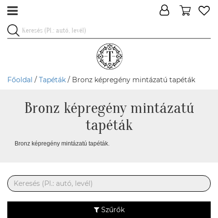
Főoldal
/
Tapéták
/ Bronz képregény mintázatú tapéták
Bronz képregény mintázatú
tapéták
Bronz képregény mintázatú tapéták.
Szűrők