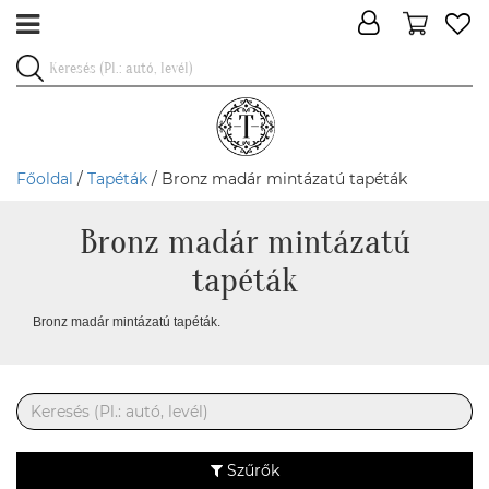
Főoldal
/
Tapéták
/ Bronz madár mintázatú tapéták
Bronz madár mintázatú
tapéták
Bronz madár mintázatú tapéták.
Szűrők