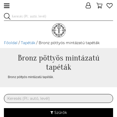
Főoldal
/
Tapéták
/ Bronz pöttyös mintázatú tapéták
Bronz pöttyös mintázatú
tapéták
Bronz pöttyös mintázatú tapéták.
Szűrők