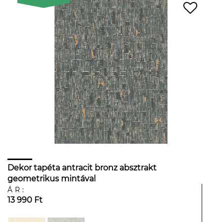
Dekor tapéta antracit bronz absztrakt
geometrikus mintával
ÁR:
13 990 Ft