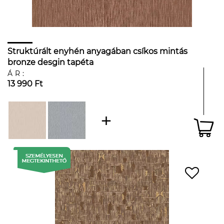
Struktúrált enyhén anyagában csíkos mintás
bronze desgin tapéta
ÁR:
13 990 Ft