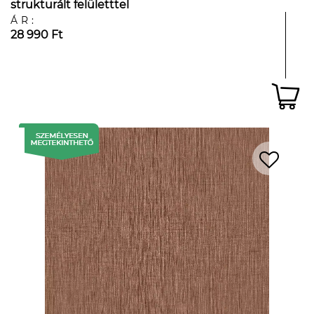
strukturált felületttel
ÁR:
28 990 Ft