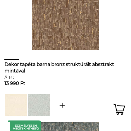
Dekor tapéta barna bronz struktúrált absztrakt
mintával
ÁR:
13 990 Ft