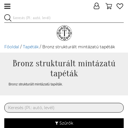
Főoldal
/
Tapéták
/ Bronz strukturált mintázatú tapéták
Bronz strukturált mintázatú
tapéták
Bronz strukturált mintázatú tapéták.
Szűrők