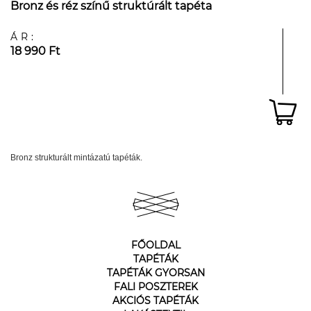
Bronz és réz színű struktúrált tapéta
ÁR:
18 990 Ft
Bronz strukturált mintázatú tapéták.
FŐOLDAL
TAPÉTÁK
TAPÉTÁK GYORSAN
FALI POSZTEREK
AKCIÓS TAPÉTÁK