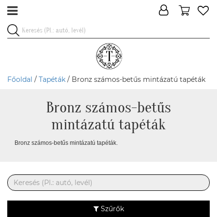
Főoldal
/
Tapéták
/ Bronz számos-betűs mintázatú tapéták
Bronz számos-betűs
mintázatú tapéták
Bronz számos-betűs mintázatú tapéták.
Szűrők