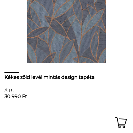
Kékes zöld levél mintás design tapéta
ÁR:
30 990 Ft