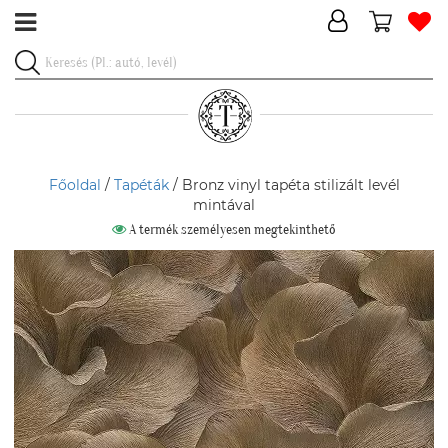
Főoldal
/
Tapéták
/ Bronz vinyl tapéta stilizált levél
mintával
A termék személyesen megtekinthető