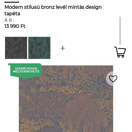
Modern stílusú bronz levél mintás design
tapéta
ÁR:
13 990 Ft