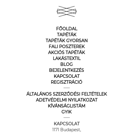
FŐOLDAL
TAPÉTÁK
TAPÉTÁK GYORSAN
FALI POSZTEREK
AKCIÓS TAPÉTÁK
LAKÁSTEXTIL
BLOG
BEJELENTKEZÉS
KAPCSOLAT
REGISZTRÁCIÓ
ÁLTALÁNOS SZERZŐDÉSI FELTÉTELEK
ADETVÉDELMI NYILATKOZAT
KÍVÁNSÁGLISTÁM
GYIK
KAPCSOLAT
1171 Budapest,