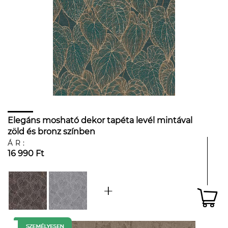
Elegáns mosható dekor tapéta levél mintával
zöld és bronz színben
ÁR:
16 990 Ft