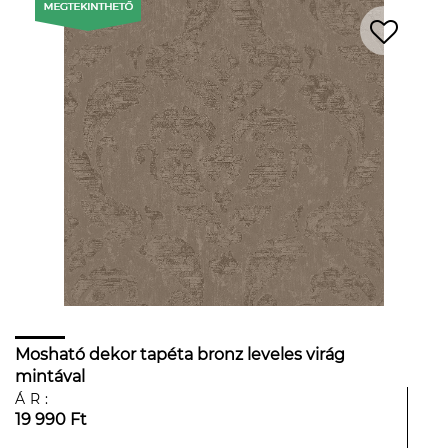
Mosható dekor tapéta bronz leveles virág
mintával
ÁR:
19 990 Ft