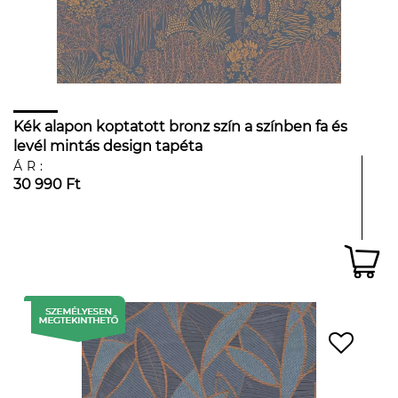
Kék alapon koptatott bronz szín a színben fa és
levél mintás design tapéta
ÁR:
30 990 Ft