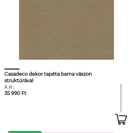
Casadeco dekor tapéta barna vászon
struktúrával
ÁR:
35 990 Ft