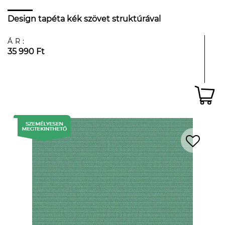
Design tapéta kék szövet struktúrával
ÁR:
35 990 Ft