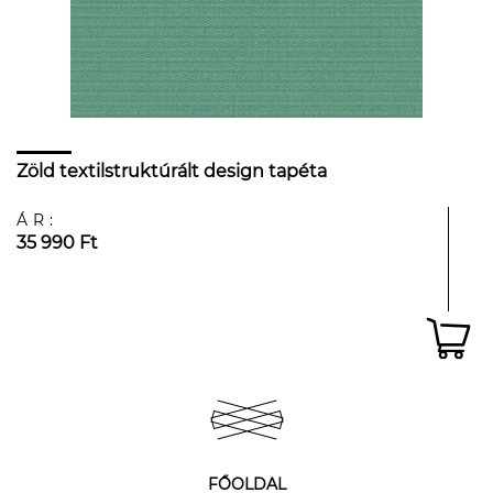
Zöld textilstruktúrált design tapéta
ÁR:
35 990 Ft
FŐOLDAL