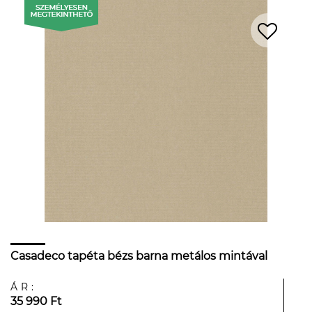
Casadeco tapéta bézs barna metálos mintával
ÁR:
35 990 Ft