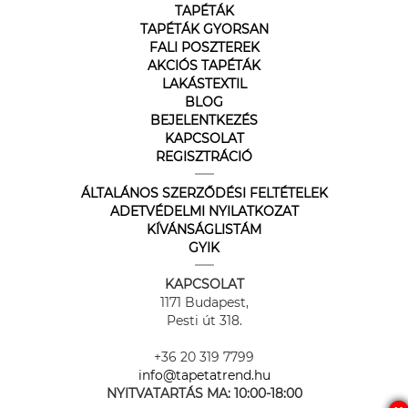
TAPÉTÁK
TAPÉTÁK GYORSAN
FALI POSZTEREK
AKCIÓS TAPÉTÁK
LAKÁSTEXTIL
BLOG
BEJELENTKEZÉS
KAPCSOLAT
REGISZTRÁCIÓ
ÁLTALÁNOS SZERZŐDÉSI FELTÉTELEK
ADETVÉDELMI NYILATKOZAT
KÍVÁNSÁGLISTÁM
GYIK
KAPCSOLAT
1171 Budapest,
Pesti út 318.
+36 20 319 7799
info@tapetatrend.hu
NYITVATARTÁS MA:
10:00-18:00