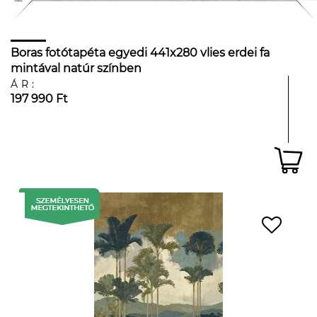
Boras fotótapéta egyedi 441x280 vlies erdei fa
mintával natúr színben
ÁR:
197 990 Ft