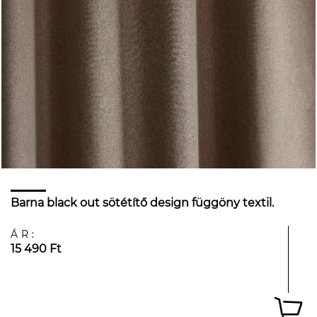
Barna black out sötétítő design függöny textil.
ÁR:
15 490 Ft