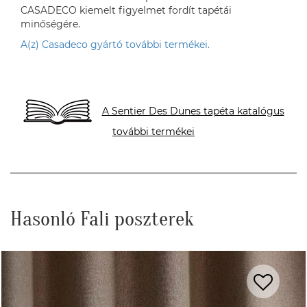
CASADECO kiemelt figyelmet fordít tapétái
minőségére.
A(z) Casadeco gyártó további termékei.
A Sentier Des Dunes tapéta katalógus
további termékei
Hasonló Fali poszterek