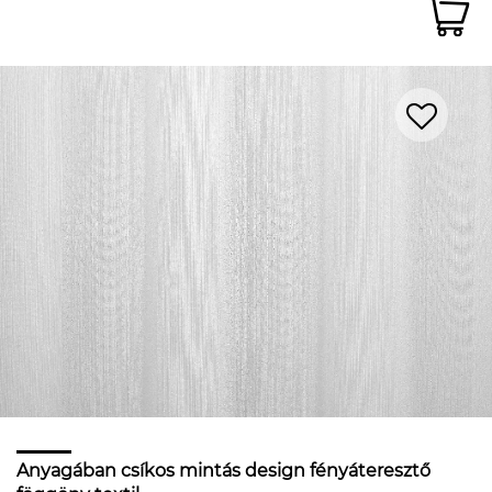
Anyagában csíkos mintás design fényáteresztő