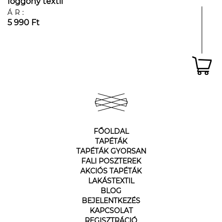
föggöny textil
ÁR:
5 990 Ft
FŐOLDAL
TAPÉTÁK
TAPÉTÁK GYORSAN
FALI POSZTEREK
AKCIÓS TAPÉTÁK
LAKÁSTEXTIL
BLOG
BEJELENTKEZÉS
KAPCSOLAT
REGISZTRÁCIÓ