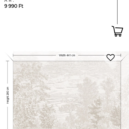
ÁR:
9 990 Ft