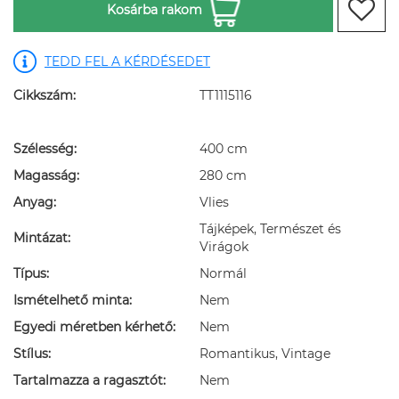
Kosárba rakom
TEDD FEL A KÉRDÉSEDET
Cikkszám:
TT1115116
Szélesség:
400 cm
Magasság:
280 cm
Anyag:
Vlies
Tájképek, Természet és
Mintázat:
Virágok
Típus:
Normál
Ismételhető minta:
Nem
Egyedi méretben kérhető:
Nem
Stílus:
Romantikus, Vintage
Tartalmazza a ragasztót:
Nem