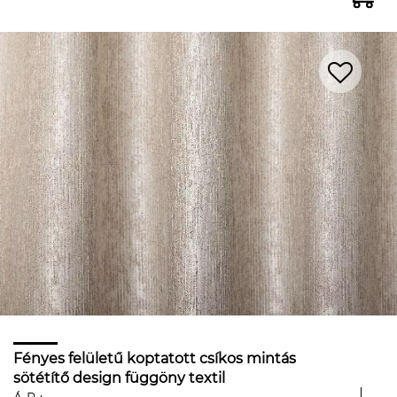
Fényes felületű koptatott csíkos mintás
sötétítő design függöny textil