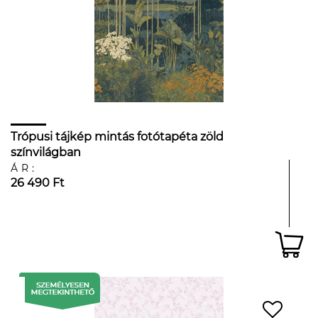
Trópusi tájkép mintás fotótapéta zöld
színvilágban
ÁR:
26 490 Ft