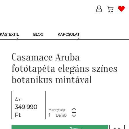
KÁSTEXTIL
BLOG
KAPCSOLAT
Casamace Aruba
fotótapéta elegáns színes
botanikus mintával
Ár:
349 990
Mennyiség:
Ft
Darab