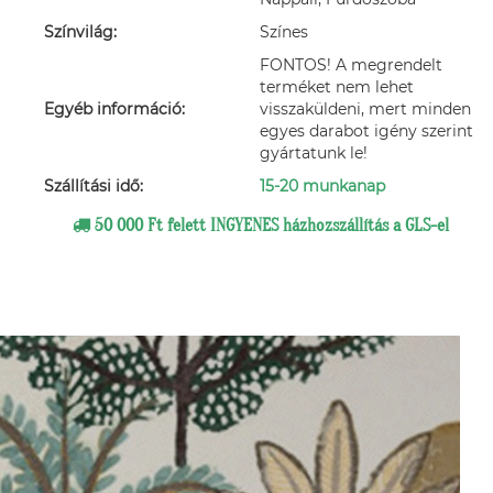
Színvilág:
Színes
FONTOS! A megrendelt
terméket nem lehet
Egyéb információ:
visszaküldeni, mert minden
egyes darabot igény szerint
gyártatunk le!
Szállítási idő:
15-20 munkanap
50 000 Ft felett INGYENES házhozszállítás a GLS-el