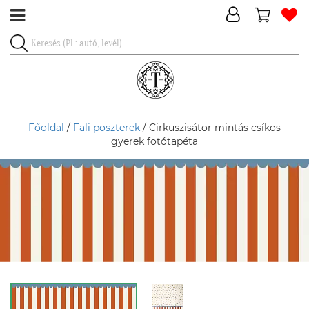
Főoldal
/
Fali poszterek
/ Cirkuszisátor mintás csíkos
gyerek fotótapéta