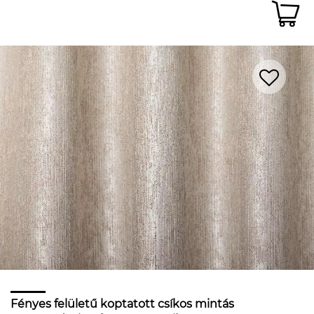
Fényes felületű koptatott csíkos mintás