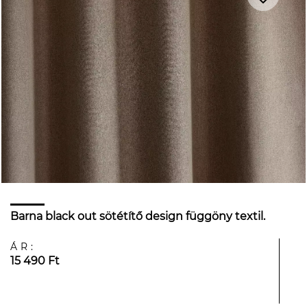
Barna black out sötétítő design függöny textil.
ÁR:
15 490 Ft