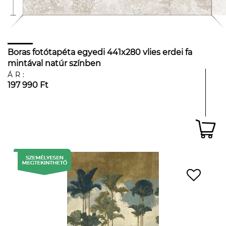
Boras fotótapéta egyedi 441x280 vlies erdei fa
mintával natúr színben
ÁR:
197 990 Ft