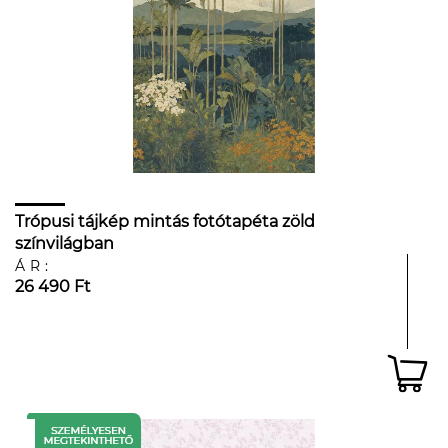
Trópusi tájkép mintás fotótapéta zöld
színvilágban
ÁR:
26 490 Ft