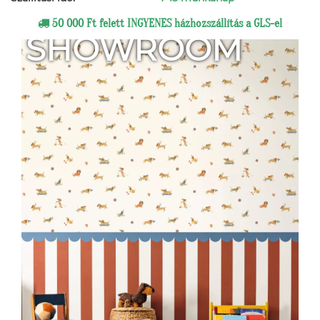
50 000 Ft felett INGYENES házhozszállítás a GLS-el
SHOWROOM