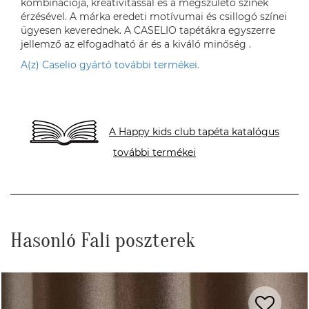
kombinációja, kreativitással és a megszülető színek
érzésével. A márka eredeti motívumai és csillogó színei
ügyesen keverednek. A CASELIO tapétákra egyszerre
jellemző az elfogadható ár és a kiváló minőség .
A(z) Caselio gyártó további termékei.
A Happy kids club tapéta katalógus
további termékei
Hasonló Fali poszterek