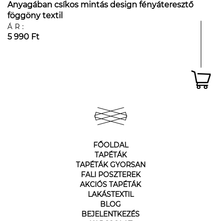
Anyagában csíkos mintás design fényáteresztő
föggöny textil
ÁR:
5 990 Ft
FŐOLDAL
TAPÉTÁK
TAPÉTÁK GYORSAN
FALI POSZTEREK
AKCIÓS TAPÉTÁK
LAKÁSTEXTIL
BLOG
BEJELENTKEZÉS