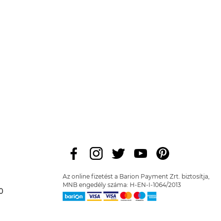
Az online fizetést a Barion Payment Zrt. biztosítja,
MNB engedély száma: H-EN-I-1064/2013
0