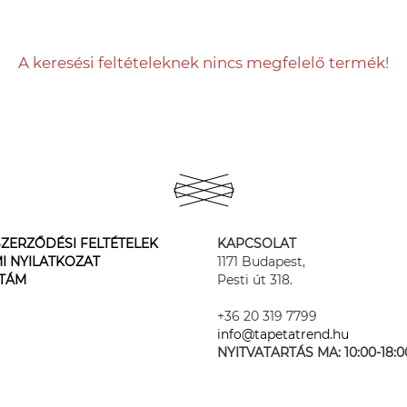
A keresési feltételeknek nincs megfelelő termék!
ZERZŐDÉSI FELTÉTELEK
KAPCSOLAT
I NYILATKOZAT
1171 Budapest,
STÁM
Pesti út 318.
+36 20 319 7799
info@tapetatrend.hu
NYITVATARTÁS MA:
10:00-18:0