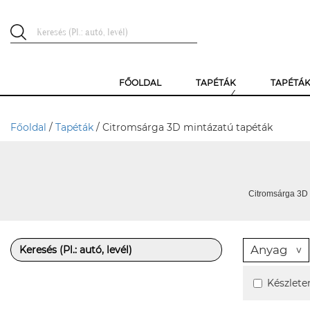
FŐOLDAL
TAPÉTÁK
TAPÉTÁ
Főoldal
/
Tapéták
/ Citromsárga 3D mintázatú tapéták
Citromsárga 3D 
Anyag
Készlete