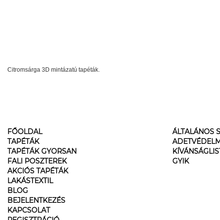
Citromsárga 3D mintázatú tapéták.
FŐOLDAL
ÁLTALÁNOS S
TAPÉTÁK
ADETVÉDELM
TAPÉTÁK GYORSAN
KÍVÁNSÁGLI
FALI POSZTEREK
GYIK
AKCIÓS TAPÉTÁK
LAKÁSTEXTIL
BLOG
BEJELENTKEZÉS
KAPCSOLAT