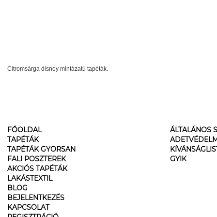
Citromsárga disney mintázatú tapéták.
FŐOLDAL
ÁLTALÁNOS S
TAPÉTÁK
ADETVÉDELM
TAPÉTÁK GYORSAN
KÍVÁNSÁGLI
FALI POSZTEREK
GYIK
AKCIÓS TAPÉTÁK
LAKÁSTEXTIL
BLOG
BEJELENTKEZÉS
KAPCSOLAT