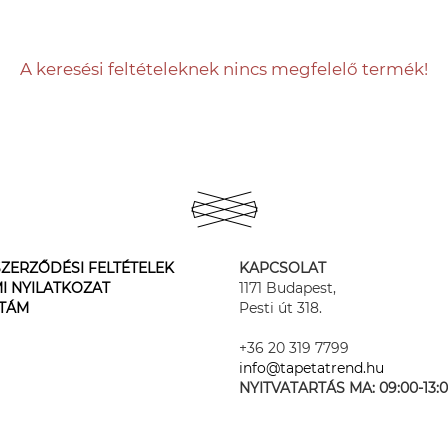
A keresési feltételeknek nincs megfelelő termék!
ZERZŐDÉSI FELTÉTELEK
KAPCSOLAT
I NYILATKOZAT
1171 Budapest,
STÁM
Pesti út 318.
+36 20 319 7799
info@tapetatrend.hu
NYITVATARTÁS MA:
09:00-13: