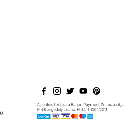
Az online fizetést a Barion Payment Zrt. biztosítja,
MNB engedély száma: H-EN-I-1064/2013
00