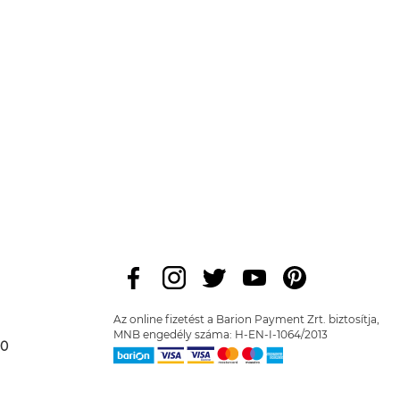
Az online fizetést a Barion Payment Zrt. biztosítja,
MNB engedély száma: H-EN-I-1064/2013
00