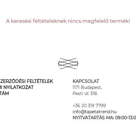
A keresési feltételeknek nincs megfelelő termék!
ZERZŐDÉSI FELTÉTELEK
KAPCSOLAT
I NYILATKOZAT
1171 Budapest,
STÁM
Pesti út 318.
+36 20 319 7799
info@tapetatrend.hu
NYITVATARTÁS MA:
09:00-13: