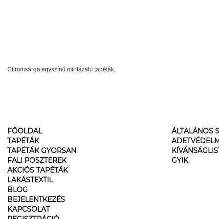
Citromsárga egyszínű mintázatú tapéták.
FŐOLDAL
ÁLTALÁNOS S
TAPÉTÁK
ADETVÉDELM
TAPÉTÁK GYORSAN
KÍVÁNSÁGLI
FALI POSZTEREK
GYIK
AKCIÓS TAPÉTÁK
LAKÁSTEXTIL
BLOG
BEJELENTKEZÉS
KAPCSOLAT