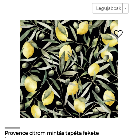
Legújabbak
Provence citrom mintás tapéta fekete