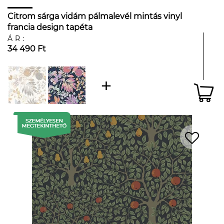
Citrom sárga vidám pálmalevél mintás vinyl
francia design tapéta
ÁR:
34 490 Ft