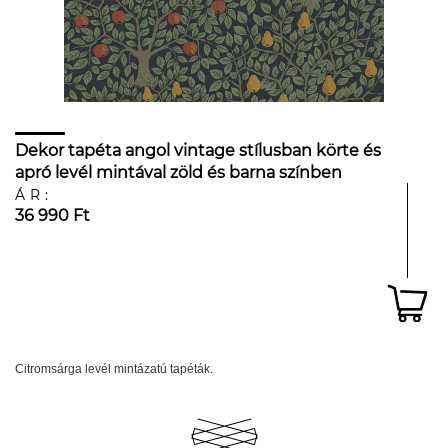
Dekor tapéta angol vintage stílusban körte és
apró levél mintával zöld és barna színben
ÁR:
36 990 Ft
Citromsárga levél mintázatú tapéták.