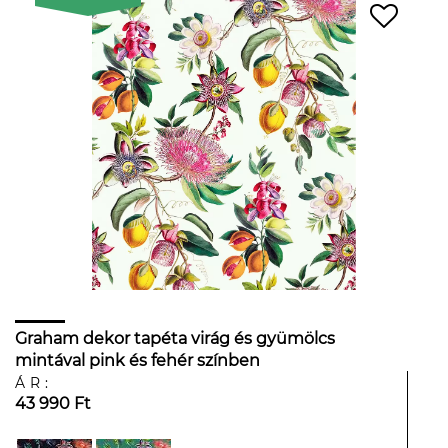
Graham dekor tapéta virág és gyümölcs
mintával pink és fehér színben
ÁR:
43 990 Ft