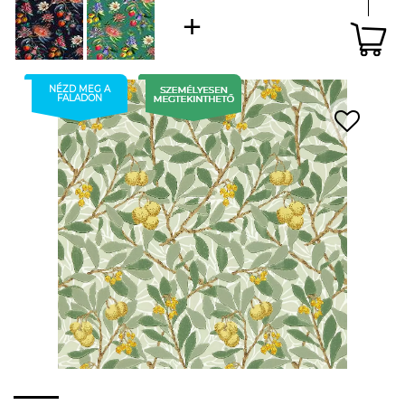
NÉZD MEG A
FALADON