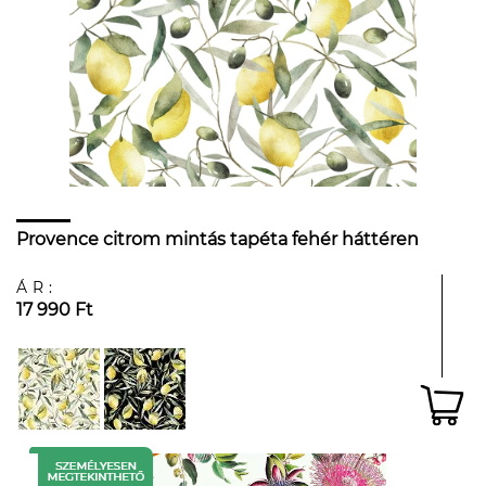
Provence citrom mintás tapéta fehér háttéren
ÁR:
17 990 Ft