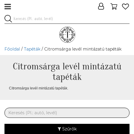
Főoldal
/
Tapéták
/ Citromsárga levél mintázatú tapéták
Citromsárga levél mintázatú
tapéták
Citromsárga levél mintázatú tapéták.
Szűrők