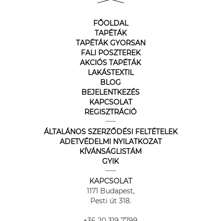
FŐOLDAL
TAPÉTÁK
TAPÉTÁK GYORSAN
FALI POSZTEREK
AKCIÓS TAPÉTÁK
LAKÁSTEXTIL
BLOG
BEJELENTKEZÉS
KAPCSOLAT
REGISZTRÁCIÓ
ÁLTALÁNOS SZERZŐDÉSI FELTÉTELEK
ADETVÉDELMI NYILATKOZAT
KÍVÁNSÁGLISTÁM
GYIK
KAPCSOLAT
1171 Budapest,
Pesti út 318.
+36 20 319 7799