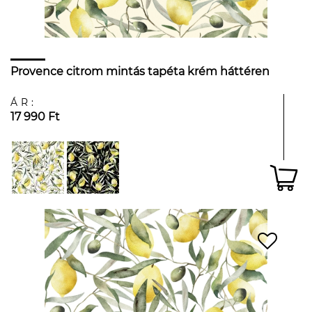
Provence citrom mintás tapéta krém háttéren
ÁR:
17 990 Ft