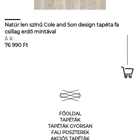
Natúr len színű Cole and Son design tapéta fa
csillag erdő mintával
ÁR:
76 990 Ft
FŐOLDAL
TAPÉTÁK
TAPÉTÁK GYORSAN
FALI POSZTEREK
AKCIÓS TAPÉTÁK