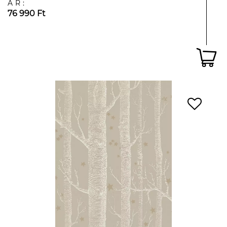
ÁR:
76 990 Ft