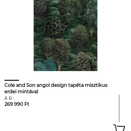
Cole and Son angol design tapéta misztikus
erdei mintával
ÁR:
269 990 Ft