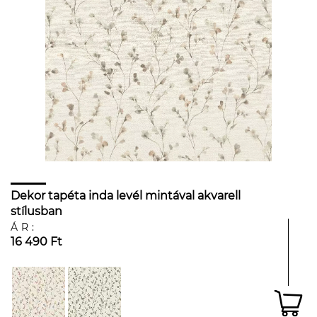
Dekor tapéta inda levél mintával akvarell
stílusban
ÁR:
16 490 Ft