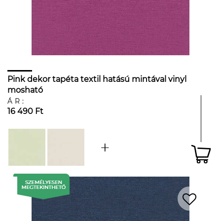
Pink dekor tapéta textil hatású mintával vinyl
mosható
ÁR:
16 490 Ft