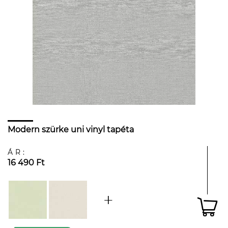
Modern szürke uni vinyl tapéta
ÁR:
16 490 Ft