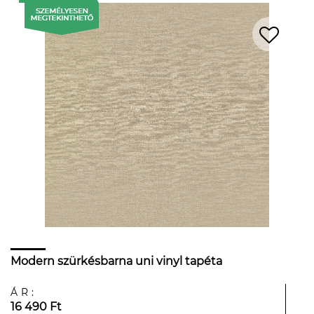
Modern szürkésbarna uni vinyl tapéta
ÁR:
16 490 Ft