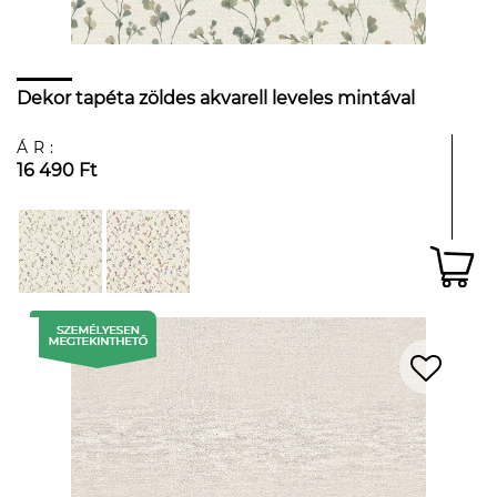
Dekor tapéta zöldes akvarell leveles mintával
ÁR:
16 490 Ft