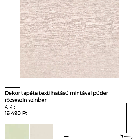
Dekor tapéta textilhatású mintával púder
rózsaszín színben
ÁR:
16 490 Ft