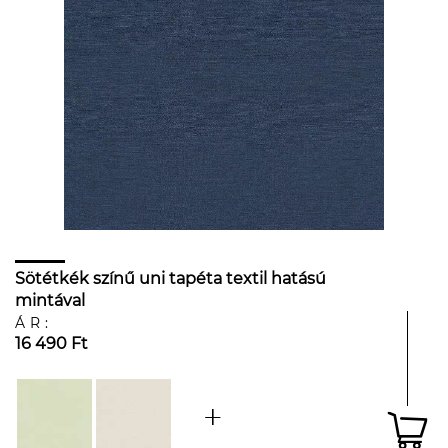
Sötétkék színű uni tapéta textil hatású
mintával
ÁR:
16 490 Ft