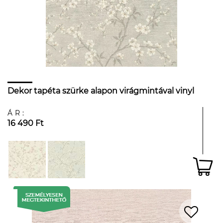
Dekor tapéta szürke alapon virágmintával vinyl
ÁR:
16 490 Ft