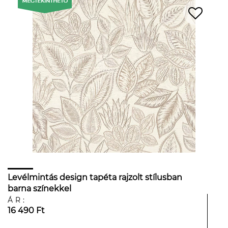
Levélmintás design tapéta rajzolt stílusban
barna színekkel
ÁR:
16 490 Ft