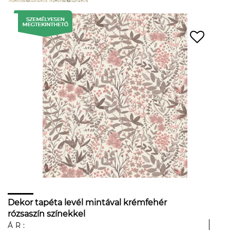
Dekor tapéta levél mintával krémfehér
rózsaszín színekkel
ÁR: