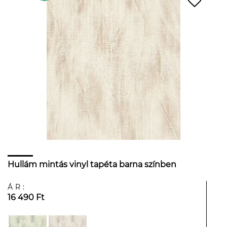
Hullám mintás vinyl tapéta barna színben
ÁR:
16 490 Ft