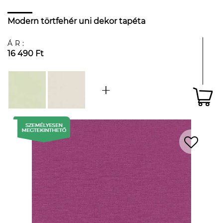
Modern törtfehér uni dekor tapéta
ÁR:
16 490 Ft