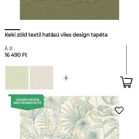
Keki zöld textil hatású vlies design tapéta
ÁR:
16 490 Ft