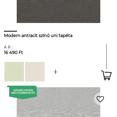
Modern antracit színű uni tapéta
ÁR:
16 490 Ft