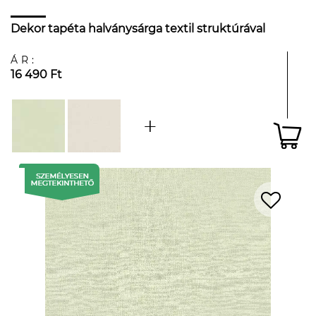
Dekor tapéta halványsárga textil struktúrával
ÁR:
16 490 Ft