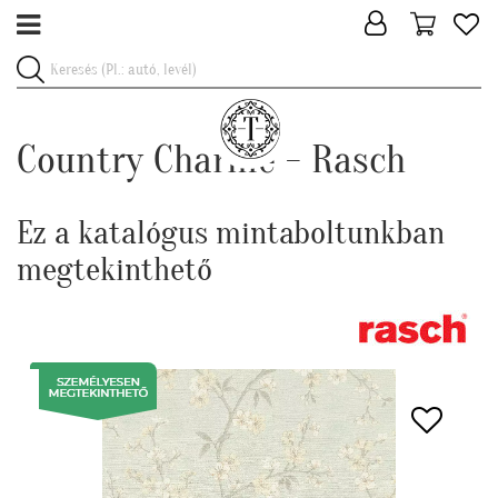
Country Charme - Rasch
Ez a katalógus mintaboltunkban
megtekinthető