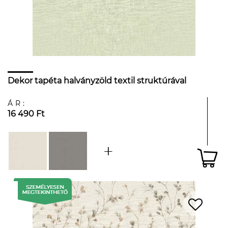
Dekor tapéta halványzöld textil struktúrával
ÁR:
16 490 Ft