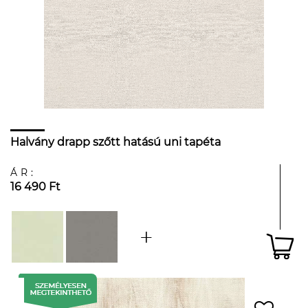
Halvány drapp szőtt hatású uni tapéta
ÁR:
16 490 Ft