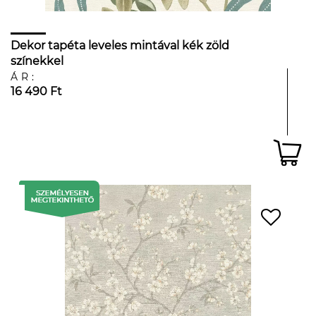
Dekor tapéta leveles mintával kék zöld
színekkel
ÁR:
16 490 Ft