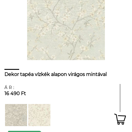
Dekor tapéa vízkék alapon virágos mintával
ÁR:
16 490 Ft