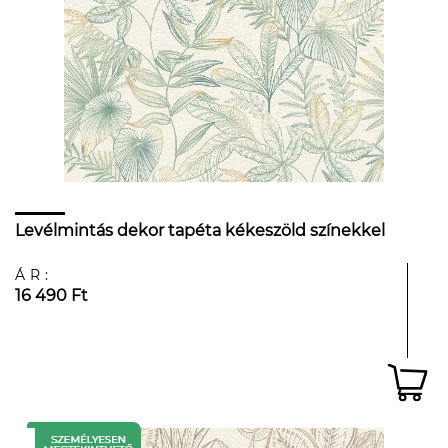
Levélmintás dekor tapéta kékeszöld színekkel
ÁR:
16 490 Ft