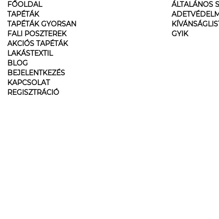
FŐOLDAL
ÁLTALÁNOS S
TAPÉTÁK
ADETVÉDELM
TAPÉTÁK GYORSAN
KÍVÁNSÁGLI
FALI POSZTEREK
GYIK
AKCIÓS TAPÉTÁK
LAKÁSTEXTIL
BLOG
BEJELENTKEZÉS
KAPCSOLAT
REGISZTRÁCIÓ