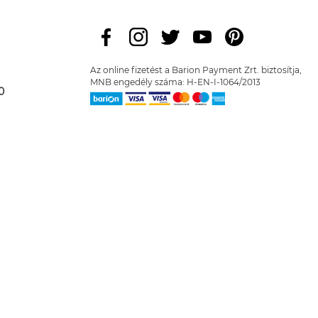
Az online fizetést a Barion Payment Zrt. biztosítja,
MNB engedély száma: H-EN-I-1064/2013
0