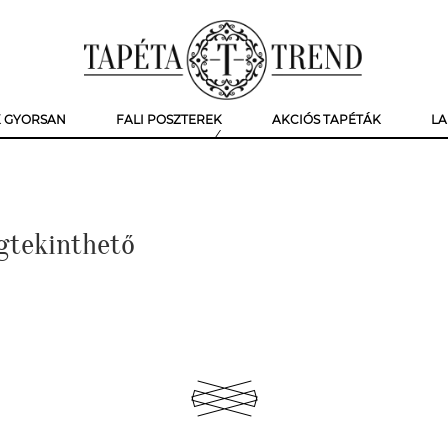
K GYORSAN
FALI POSZTEREK
AKCIÓS TAPÉTÁK
LA
gtekinthető