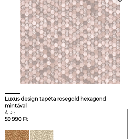
Luxus design tapéta rosegold hexagond
mintával
ÁR:
59 990 Ft