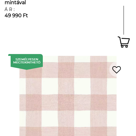
mintával
ÁR:
49 990 Ft