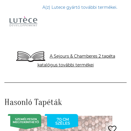
A(z) Lutece gyártó további termékei.
A Sejours & Chamberes 2 tapéta
katalógus további termékei
Hasonló Tapéták
70 CM
SZÉLES