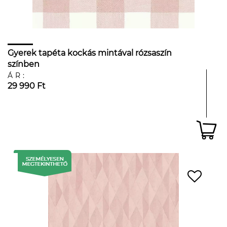
Gyerek tapéta kockás mintával rózsaszín
színben
ÁR:
29 990 Ft