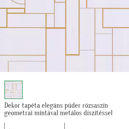
Dekor tapéta elegáns púder rózsaszín
geometrai mintával metálos díszítéssel