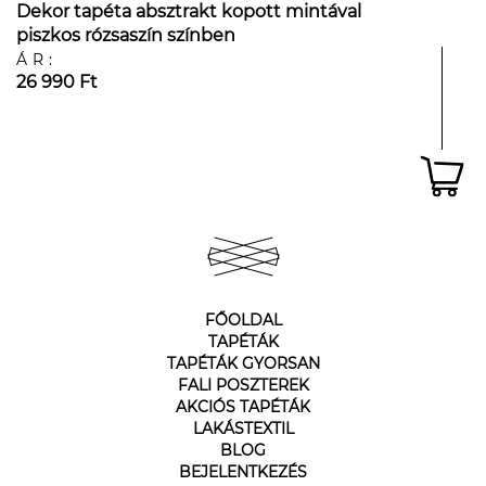
Dekor tapéta absztrakt kopott mintával
piszkos rózsaszín színben
ÁR:
26 990 Ft
FŐOLDAL
TAPÉTÁK
TAPÉTÁK GYORSAN
FALI POSZTEREK
AKCIÓS TAPÉTÁK
LAKÁSTEXTIL
BLOG
BEJELENTKEZÉS