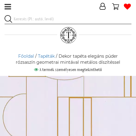
Főoldal
/
Tapéták
/ Dekor tapéta elegáns púder
rózsaszín geometrai mintával metálos díszítéssel
A termék személyesen megtekinthető