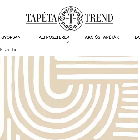
K GYORSAN
FALI POSZTEREK
AKCIÓS TAPÉTÁK
LA
k színben