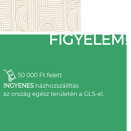
FIGYELEM!
50 000 Ft felett
INGYENES
házhozszállítás
az ország egész területén a GLS-el.