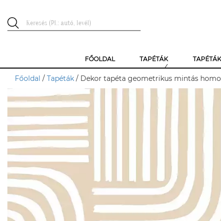
FŐOLDAL
TAPÉTÁK
TAPÉTÁ
Főoldal
/
Tapéták
/ Dekor tapéta geometrikus mintás homo