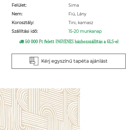
Felület:
Sima
Nem:
Fiú, Lány
Korosztály:
Tini, kamasz
Szállítási idő:
15-20 munkanap
50 000 Ft felett INGYENES házhozszállítás a GLS-el
Kérj egyszínű tapéta ajánlást