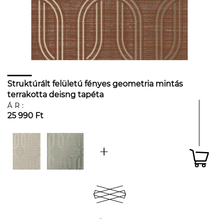
Struktúrált felületú fényes geometria mintás
terrakotta deisng tapéta
ÁR:
25 990 Ft