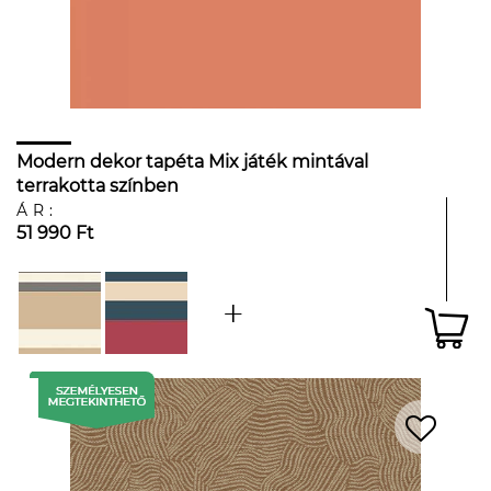
Modern dekor tapéta Mix játék mintával
terrakotta színben
ÁR:
51 990 Ft