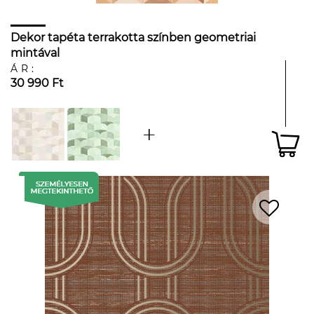
Dekor tapéta terrakotta színben geometriai
mintával
ÁR:
30 990 Ft