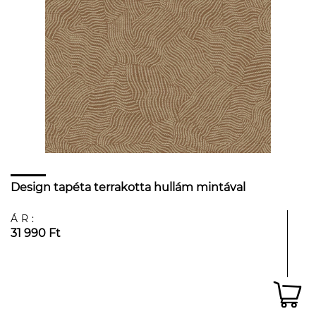
Design tapéta terrakotta hullám mintával
ÁR:
31 990 Ft