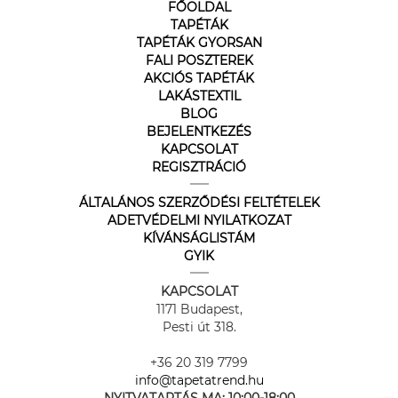
FŐOLDAL
TAPÉTÁK
TAPÉTÁK GYORSAN
FALI POSZTEREK
AKCIÓS TAPÉTÁK
LAKÁSTEXTIL
BLOG
BEJELENTKEZÉS
KAPCSOLAT
REGISZTRÁCIÓ
ÁLTALÁNOS SZERZŐDÉSI FELTÉTELEK
ADETVÉDELMI NYILATKOZAT
KÍVÁNSÁGLISTÁM
GYIK
KAPCSOLAT
1171 Budapest,
Pesti út 318.
+36 20 319 7799
info@tapetatrend.hu