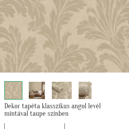
Dekor tapéta klasszikus angol levél
mintával taupe színben