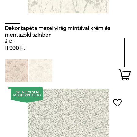
Dekor tapéta mezei virág mintával krém és
mentazöld színben
ÁR:
11 990 Ft