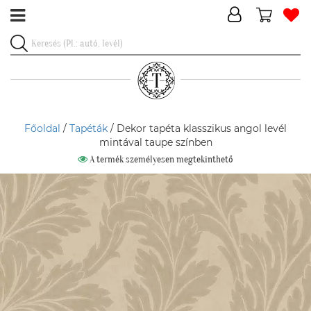
Főoldal
/
Tapéták
/ Dekor tapéta klasszikus angol levél
mintával taupe színben
A termék személyesen megtekinthető