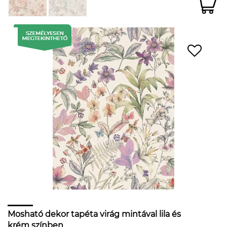
Mosható dekor tapéta virág mintával lila és
krém színben