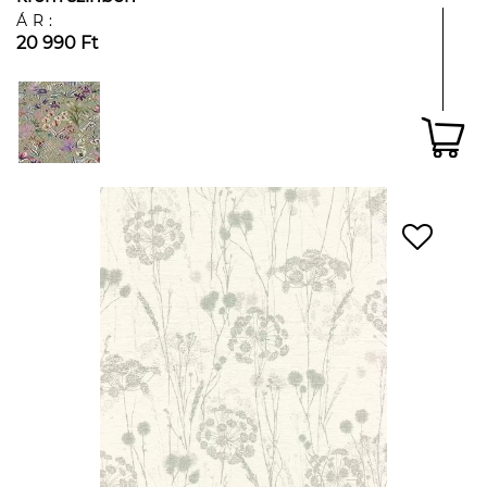
ÁR:
20 990 Ft