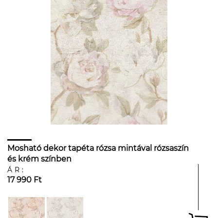
Mosható dekor tapéta rózsa mintával rózsaszín
és krém színben
ÁR:
17 990 Ft