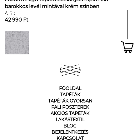
barokkos levél mintával krém színben
ÁR:
42 990 Ft
FŐOLDAL
TAPÉTÁK
TAPÉTÁK GYORSAN
FALI POSZTEREK
AKCIÓS TAPÉTÁK
LAKÁSTEXTIL
BLOG
BEJELENTKEZÉS
KAPCSOLAT