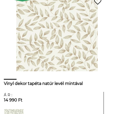
Vinyl dekor tapéta natúr levél mintával
ÁR:
14 990 Ft