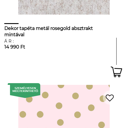
Dekor tapéta metál rosegold absztrakt
mintával
ÁR:
14 990 Ft