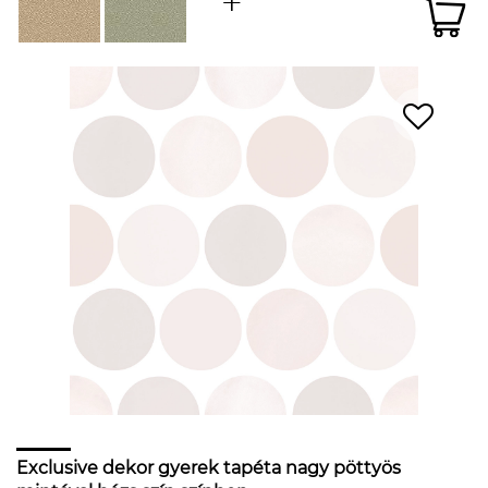
Exclusive dekor gyerek tapéta nagy pöttyös