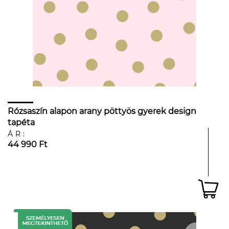
Rózsaszín alapon arany pöttyös gyerek design
tapéta
ÁR:
44 990 Ft