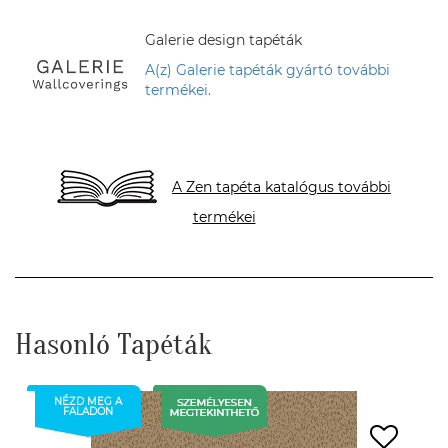
Galerie design tapéták
A(z) Galerie tapéták gyártó további
termékei.
A Zen tapéta katalógus további
termékei
Hasonló Tapéták
NÉZD MEG A
FALADON