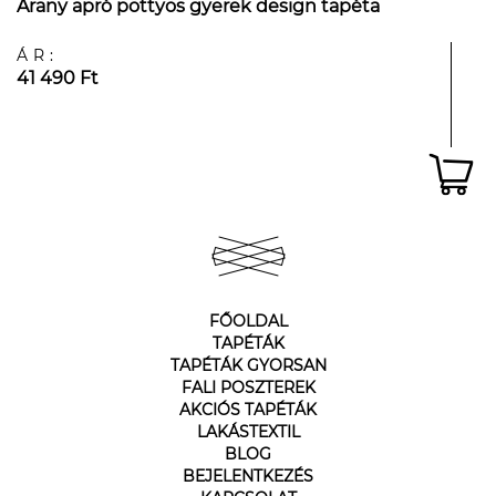
Arany apró pöttyös gyerek design tapéta
ÁR:
41 490 Ft
FŐOLDAL
TAPÉTÁK
TAPÉTÁK GYORSAN
FALI POSZTEREK
AKCIÓS TAPÉTÁK
LAKÁSTEXTIL
BLOG
BEJELENTKEZÉS