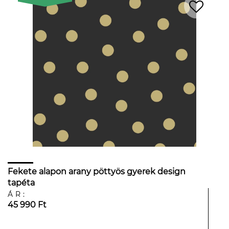
Fekete alapon arany pöttyös gyerek design
tapéta
ÁR:
45 990 Ft