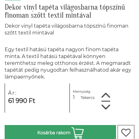
Dekor vinyl tapéta világosbarna tópszínű
finoman szőtt textil mintával
Dekor vinyl tapéta világosbarna tópszínű finoman
szőtt textil mintával
Egy textil hatású tapéta nagyon finom tapéta
minta. A textil hatású tapétával könnyen
teremthetsz meleg otthonos érzést. A megmaradt
tapétát pedig nyugodtan felhasználhatod akár egy
lámpaernyőnek.
Mennyiség:
Ár:
Tekercs
61 990 Ft
Kosárba rakom