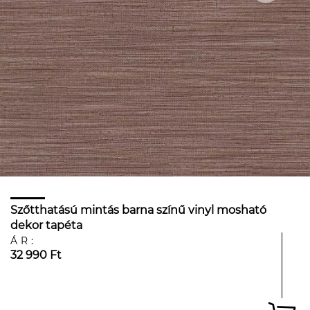
Szőtthatású mintás barna színű vinyl mosható
dekor tapéta
ÁR:
32 990 Ft