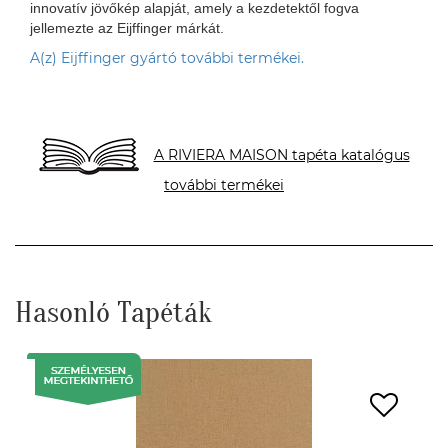
innovatív jövőkép alapját, amely a kezdetektől fogva
jellemezte az Eijffinger márkát.
A(z) Eijffinger gyártó további termékei.
A RIVIERA MAISON tapéta katalógus
további termékei
Hasonló Tapéták