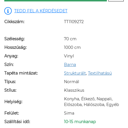
TEDD FEL A KÉRDÉSEDET
Cikkszám:
TT1109272
Szélesség:
70 cm
Hosszúság:
1000 cm
Anyag:
Vinyl
Szín:
Barna
Tapéta mintázat:
Strukturált
,
Textilhatású
Típus:
Normál
Stílus:
Klasszikus
Konyha, Étkező, Nappali,
Helyiség:
Előszoba, Hálószoba, Egyéb
Felület:
Sima
Szállítási idő:
10-15 munkanap