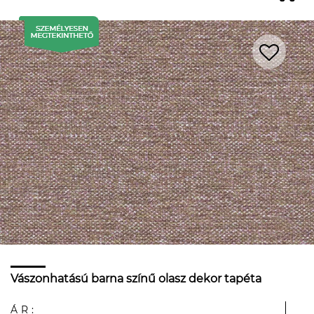
Vászonhatású barna színű olasz dekor tapéta
ÁR: