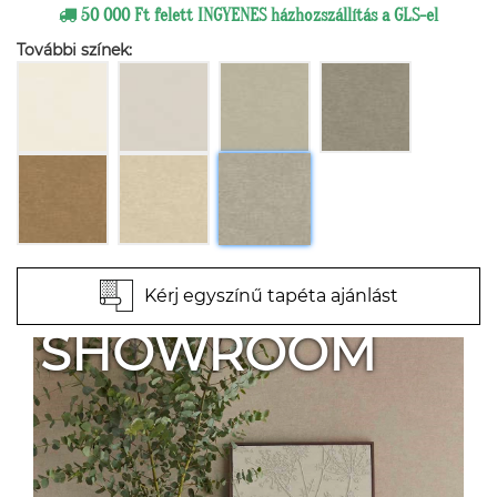
50 000 Ft felett INGYENES házhozszállítás a GLS-el
További színek:
Kérj egyszínű tapéta ajánlást
SHOWROOM