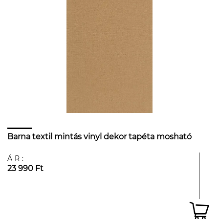
Barna textil mintás vinyl dekor tapéta mosható
ÁR:
23 990 Ft