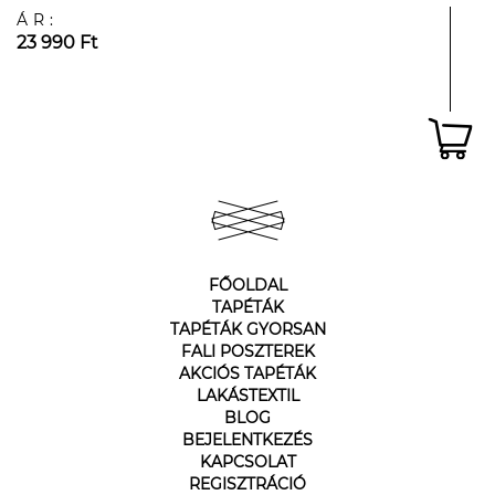
ÁR:
23 990 Ft
FŐOLDAL
TAPÉTÁK
TAPÉTÁK GYORSAN
FALI POSZTEREK
AKCIÓS TAPÉTÁK
LAKÁSTEXTIL
BLOG
BEJELENTKEZÉS
KAPCSOLAT
REGISZTRÁCIÓ