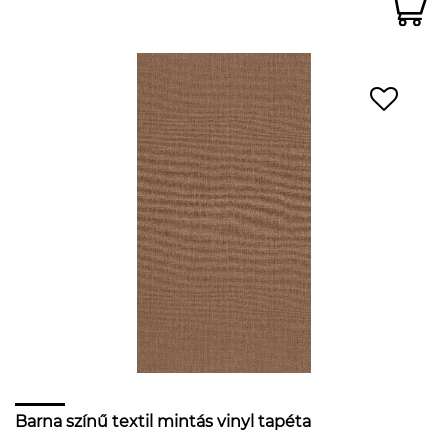
Barna színű textil mintás vinyl tapéta