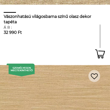
Vászonhatású világosbarna színű olasz dekor
tapéta
ÁR:
32 990 Ft