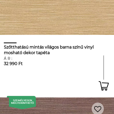
Szőtthatású mintás világos barna színű vinyl
mosható dekor tapéta
ÁR:
32 990 Ft