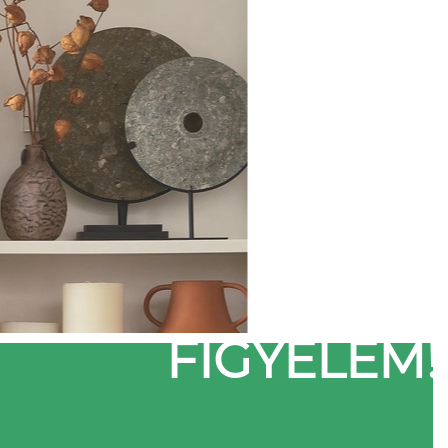
FIGYELEM!