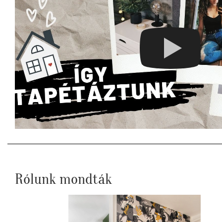
Rólunk mondták