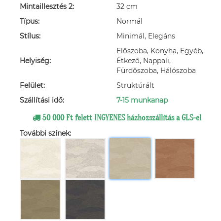
Mintaillesztés 2:
32 cm
Típus:
Normál
Stílus:
Minimál, Elegáns
Előszoba, Konyha, Egyéb,
Helyiség:
Étkező, Nappali,
Fürdőszoba, Hálószoba
Felület:
Struktúrált
Szállítási idő:
7-15 munkanap
50 000 Ft felett INGYENES házhozszállítás a GLS-el
További színek: