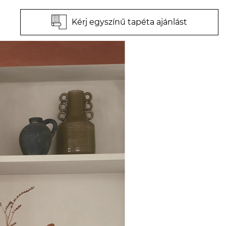
Kérj egyszínű tapéta ajánlást