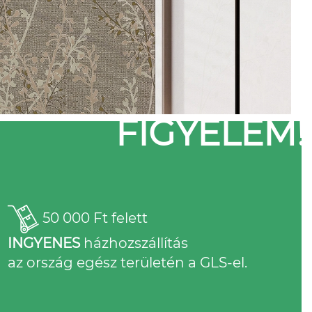
FIGYELEM!
50 000 Ft felett
INGYENES
házhozszállítás
az ország egész területén a GLS-el.