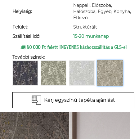
Nappali, Előszoba,
Helyiség:
Hálószoba, Egyéb, Konyha,
Étkező
Felület:
Struktúrált
Szállítási idő:
15-20 munkanap
50 000 Ft felett INGYENES házhozszállítás a GLS-el
További színek:
Kérj egyszínű tapéta ajánlást