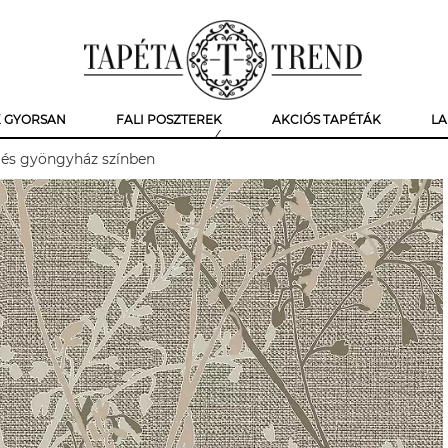
K GYORSAN
FALI POSZTEREK
AKCIÓS TAPÉTÁK
LA
y és gyöngyház színben