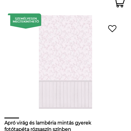
Apró virág és lambéria mintás gyerek
fotótapéta rózsaszín színben