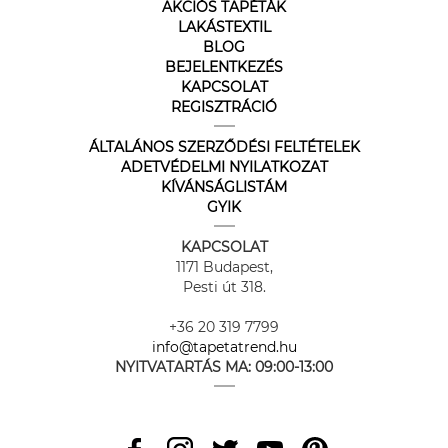
AKCIÓS TAPÉTÁK
LAKÁSTEXTIL
BLOG
BEJELENTKEZÉS
KAPCSOLAT
REGISZTRÁCIÓ
ÁLTALÁNOS SZERZŐDÉSI FELTÉTELEK
ADETVÉDELMI NYILATKOZAT
KÍVÁNSÁGLISTÁM
GYIK
KAPCSOLAT
1171 Budapest,
Pesti út 318.
+36 20 319 7799
info@tapetatrend.hu
NYITVATARTÁS MA:
09:00-13:00