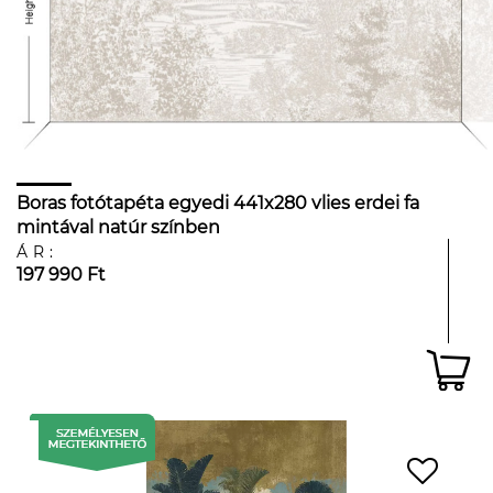
Boras fotótapéta egyedi 441x280 vlies erdei fa
mintával natúr színben
ÁR:
197 990 Ft