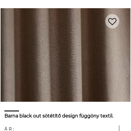
Barna black out sötétítő design függöny textil.
ÁR: