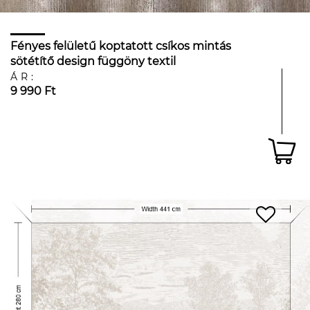
Fényes felületű koptatott csíkos mintás
sötétítő design függöny textil
ÁR:
9 990 Ft