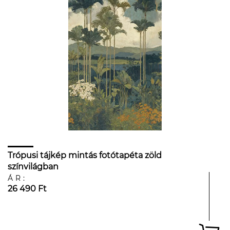
Trópusi tájkép mintás fotótapéta zöld
színvilágban
ÁR:
26 490 Ft