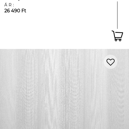
ÁR:
26 490 Ft