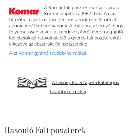
A Komar fali poszter márkát Gerald
Komar alapította 1967 -ben. A cég
filozófiája azóta is töretlen, miszerint minél többet
adunk annál többet kapunk. A márkára jellemző, hogy
folyamatosan követi a trendeket, évről évre megújuló
kollekciókkal rukkolnak elő a gyerek fali poszterektől
elkezdve az absztrakt fali poszterekig.
A(z) Komar gyártó további termékei.
A Disney Ed. 5 tapéta katalógus
további termékei
Hasonló Fali poszterek