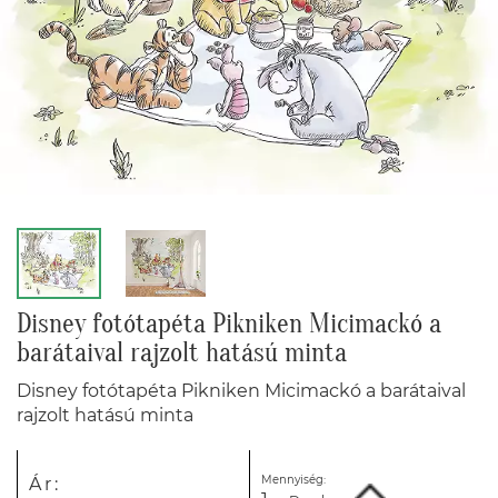
Disney fotótapéta Pikniken Micimackó a
barátaival rajzolt hatású minta
Disney fotótapéta Pikniken Micimackó a barátaival
rajzolt hatású minta
Mennyiség:
Ár: