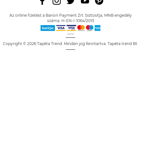
Az online fizetést a Barion Payment Zrt. biztosítja, MNB engedély
száma: H-EN-I-1064/2013
Copyright © 2026 Tapéta Trend. Minden jog fenntartva. Tapéta trend Bt.