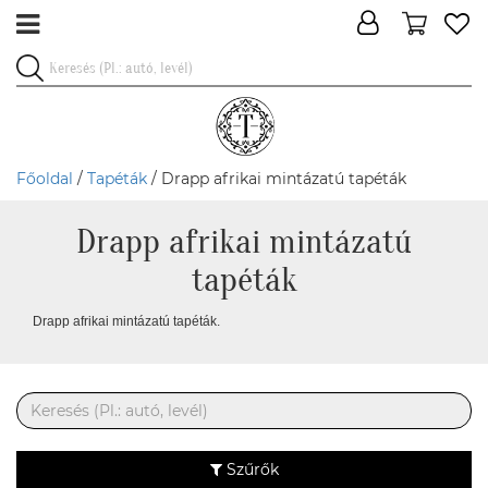
Főoldal
/
Tapéták
/ Drapp afrikai mintázatú tapéták
Drapp afrikai mintázatú
tapéták
Drapp afrikai mintázatú tapéták.
Szűrők