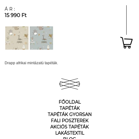
ÁR:
15 990 Ft
Drapp afrikai mintázatú tapéták.
FŐOLDAL
TAPÉTÁK
TAPÉTÁK GYORSAN
FALI POSZTEREK
AKCIÓS TAPÉTÁK
LAKÁSTEXTIL