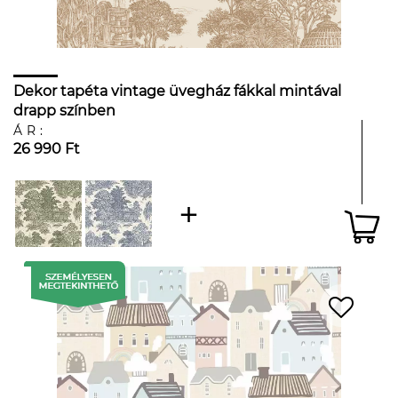
Dekor tapéta vintage üvegház fákkal mintával
drapp színben
ÁR:
26 990 Ft