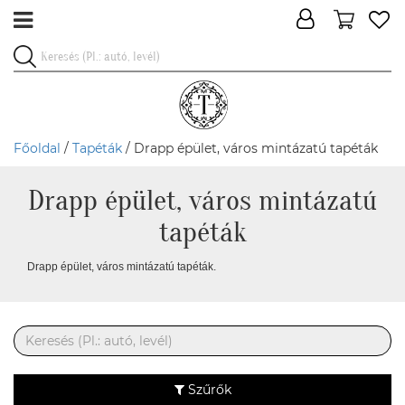
Főoldal
/
Tapéták
/ Drapp épület, város mintázatú tapéták
Drapp épület, város mintázatú
tapéták
Drapp épület, város mintázatú tapéták.
Szűrők