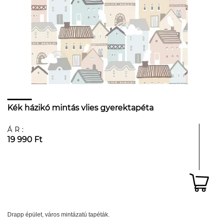
Kék házikó mintás vlies gyerektapéta
ÁR:
19 990 Ft
Drapp épület, város mintázatú tapéták.