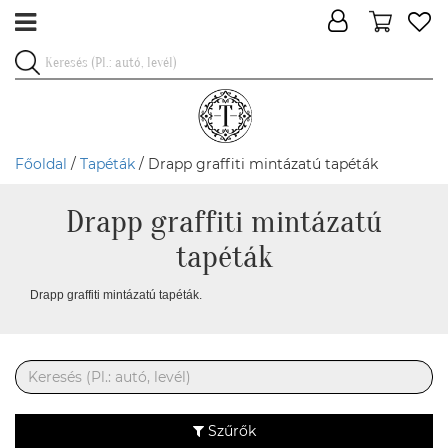
Főoldal
/
Tapéták
/ Drapp graffiti mintázatú tapéták
Drapp graffiti mintázatú
tapéták
Drapp graffiti mintázatú tapéták.
Szűrők