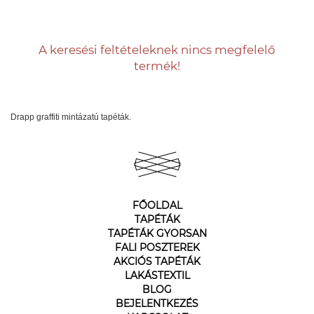
A keresési feltételeknek nincs megfelelő
termék!
Drapp graffiti mintázatú tapéták.
FŐOLDAL
TAPÉTÁK
TAPÉTÁK GYORSAN
FALI POSZTEREK
AKCIÓS TAPÉTÁK
LAKÁSTEXTIL
BLOG
BEJELENTKEZÉS