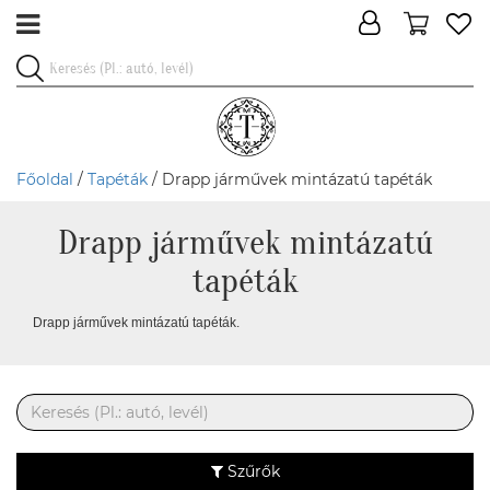
Főoldal
/
Tapéták
/ Drapp járművek mintázatú tapéták
Drapp járművek mintázatú
tapéták
Drapp járművek mintázatú tapéták.
Szűrők