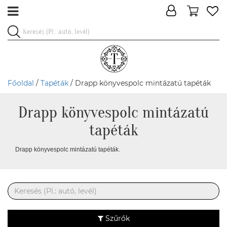
Főoldal
/
Tapéták
/ Drapp könyvespolc mintázatú tapéták
Drapp könyvespolc mintázatú
tapéták
Drapp könyvespolc mintázatú tapéták.
Szűrők