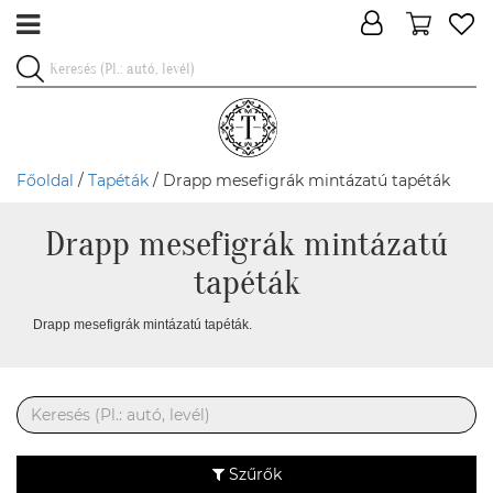
Főoldal
/
Tapéták
/ Drapp mesefigrák mintázatú tapéták
Drapp mesefigrák mintázatú
tapéták
Drapp mesefigrák mintázatú tapéták.
Szűrők