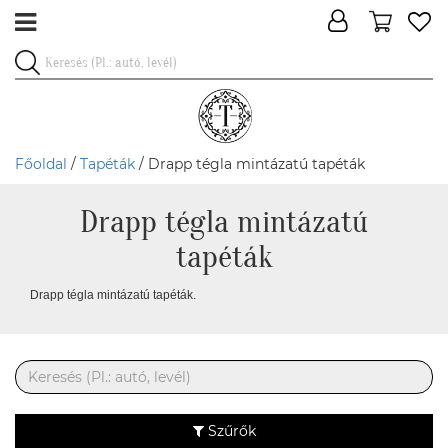
Főoldal
/
Tapéták
/ Drapp tégla mintázatú tapéták
Drapp tégla mintázatú
tapéták
Drapp tégla mintázatú tapéták.
Szűrők