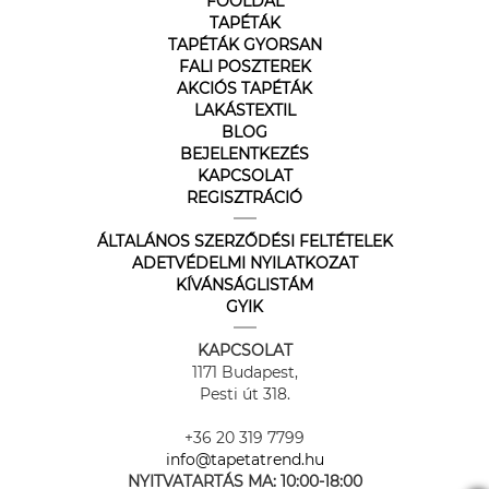
FŐOLDAL
TAPÉTÁK
TAPÉTÁK GYORSAN
FALI POSZTEREK
AKCIÓS TAPÉTÁK
LAKÁSTEXTIL
BLOG
BEJELENTKEZÉS
KAPCSOLAT
REGISZTRÁCIÓ
ÁLTALÁNOS SZERZŐDÉSI FELTÉTELEK
ADETVÉDELMI NYILATKOZAT
KÍVÁNSÁGLISTÁM
GYIK
KAPCSOLAT
1171 Budapest,
Pesti út 318.
+36 20 319 7799
info@tapetatrend.hu
NYITVATARTÁS MA:
10:00-18:00