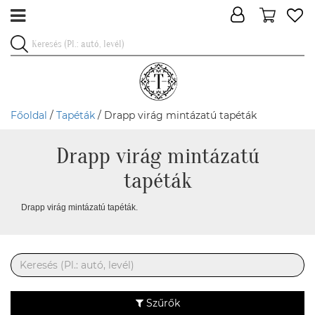
Főoldal
/
Tapéták
/ Drapp virág mintázatú tapéták
Drapp virág mintázatú
tapéták
Drapp virág mintázatú tapéták.
Szűrők