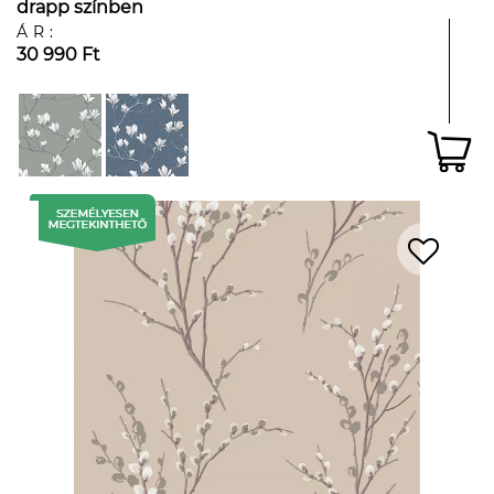
drapp színben
ÁR:
30 990 Ft