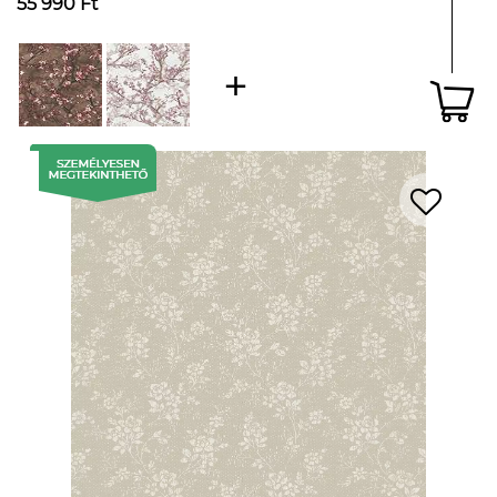
55 990 Ft