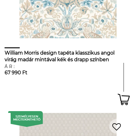
William Morris design tapéta klasszikus angol
virág madár mintával kék és drapp színben
ÁR:
67 990 Ft