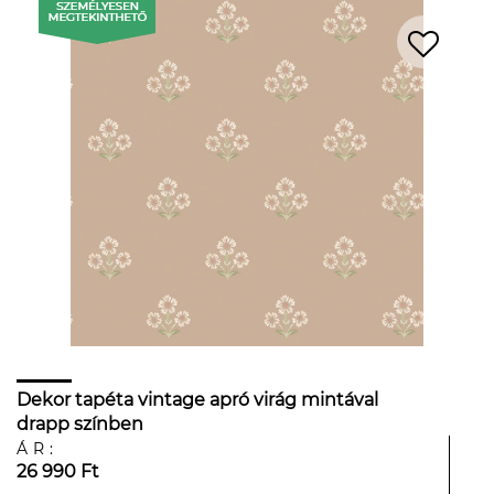
Dekor tapéta vintage apró virág mintával
drapp színben
ÁR:
26 990 Ft