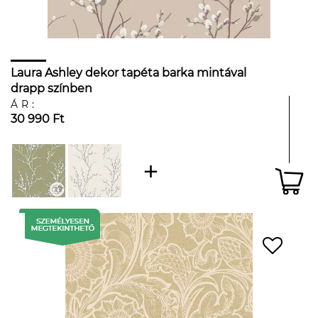
Laura Ashley dekor tapéta barka mintával
drapp színben
ÁR:
30 990 Ft