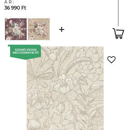
ÁR:
36 990 Ft