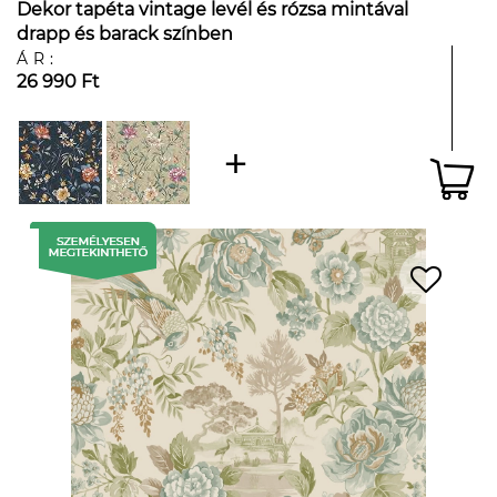
Dekor tapéta vintage levél és rózsa mintával
drapp és barack színben
ÁR:
26 990 Ft