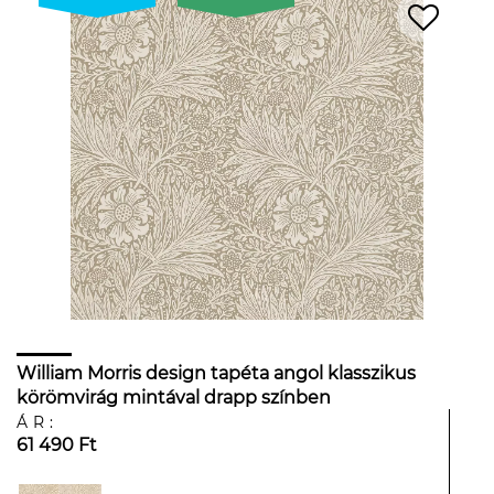
William Morris design tapéta angol klasszikus
körömvirág mintával drapp színben
ÁR:
61 490 Ft