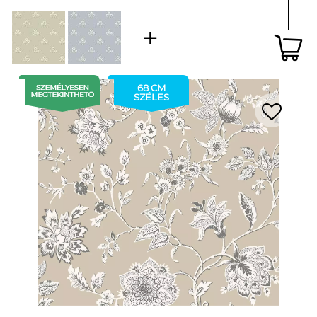
68 CM
SZÉLES