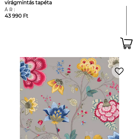
virágmintás tapéta
ÁR:
43 990 Ft