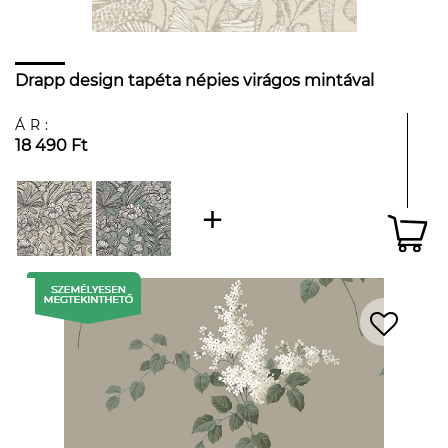
Drapp design tapéta népies virágos mintával
ÁR:
18 490 Ft