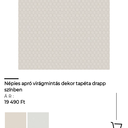
Népies apró virágmintás dekor tapéta drapp
színben
ÁR:
19 490 Ft