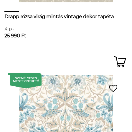
Drapp rózsa virág mintás vintage dekor tapéta
ÁR:
25 990 Ft