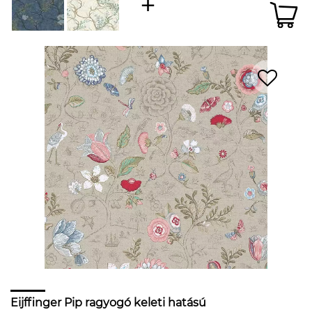
Eijffinger Pip ragyogó keleti hatású