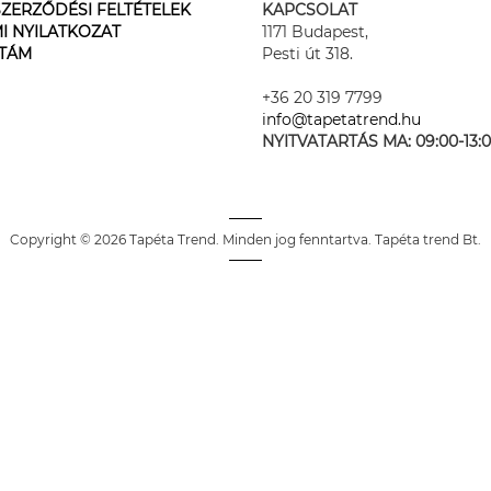
ZERZŐDÉSI FELTÉTELEK
KAPCSOLAT
I NYILATKOZAT
1171 Budapest,
STÁM
Pesti út 318.
+36 20 319 7799
info@tapetatrend.hu
NYITVATARTÁS MA:
09:00-13:
Copyright © 2026 Tapéta Trend. Minden jog fenntartva. Tapéta trend Bt.