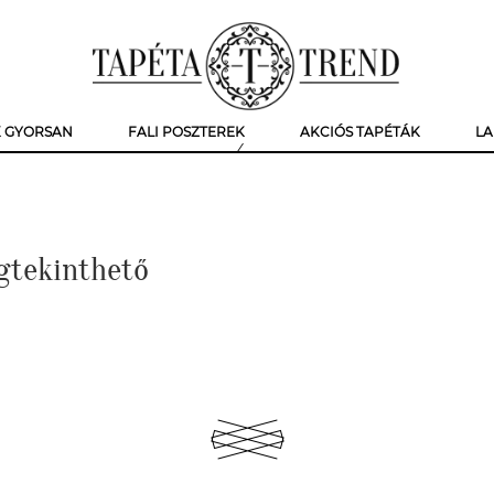
K GYORSAN
FALI POSZTEREK
AKCIÓS TAPÉTÁK
LA
gtekinthető