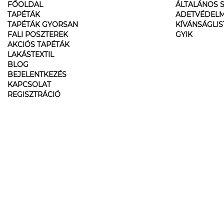
FŐOLDAL
ÁLTALÁNOS S
TAPÉTÁK
ADETVÉDELM
TAPÉTÁK GYORSAN
KÍVÁNSÁGLI
FALI POSZTEREK
GYIK
AKCIÓS TAPÉTÁK
LAKÁSTEXTIL
BLOG
BEJELENTKEZÉS
KAPCSOLAT
REGISZTRÁCIÓ