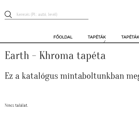
FŐOLDAL
TAPÉTÁK
TAPÉTÁ
Earth - Khroma tapéta
Ez a katalógus mintaboltunkban me
Nincs találat.