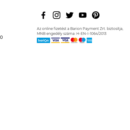
Az online fizetést a Barion Payment Zrt. biztosítja,
MNB engedély száma: H-EN-I-1064/2013
00