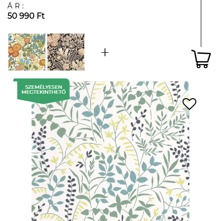
ÁR:
50 990 Ft