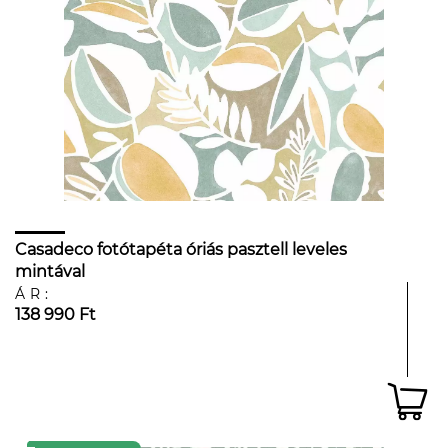
Casadeco fotótapéta óriás pasztell leveles
mintával
ÁR:
138 990 Ft