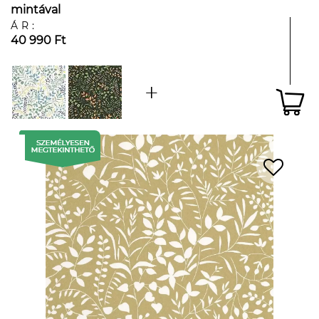
mintával
ÁR:
40 990 Ft