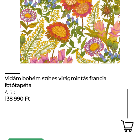
Vidám bohém színes virágmintás francia
fotótapéta
ÁR:
138 990 Ft