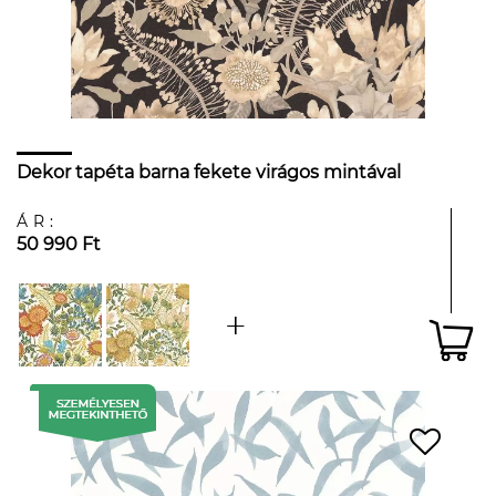
Dekor tapéta barna fekete virágos mintával
ÁR:
50 990 Ft