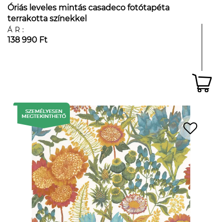
Óriás leveles mintás casadeco fotótapéta
terrakotta színekkel
ÁR:
138 990 Ft