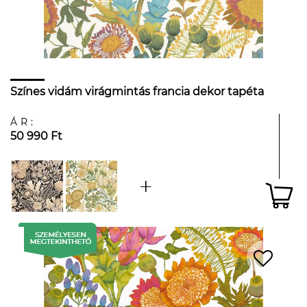
Színes vidám virágmintás francia dekor tapéta
ÁR:
50 990 Ft