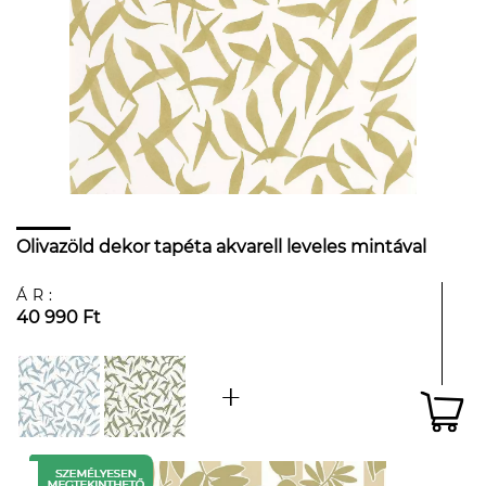
Olivazöld dekor tapéta akvarell leveles mintával
ÁR:
40 990 Ft