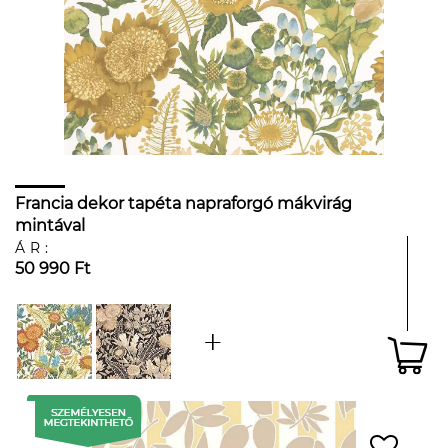
Francia dekor tapéta napraforgó mákvirág
mintával
ÁR:
50 990 Ft