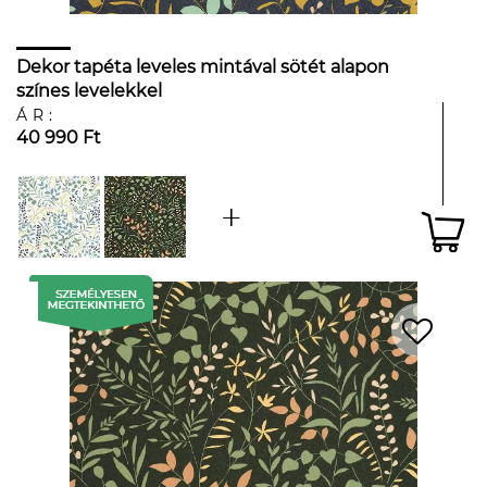
Dekor tapéta leveles mintával sötét alapon
színes levelekkel
ÁR:
40 990 Ft