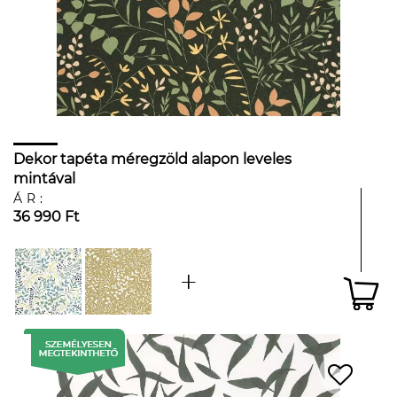
Dekor tapéta méregzöld alapon leveles
mintával
ÁR:
36 990 Ft