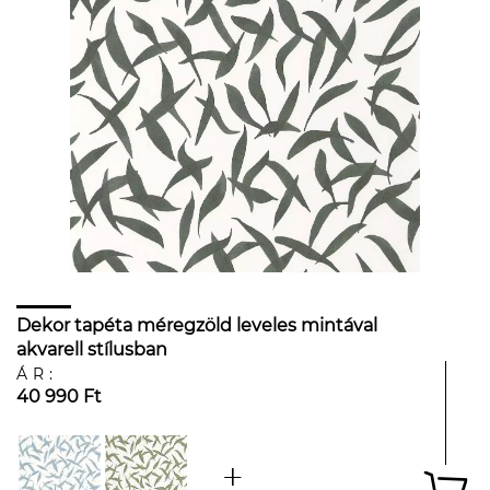
Dekor tapéta méregzöld leveles mintával
akvarell stílusban
ÁR:
40 990 Ft