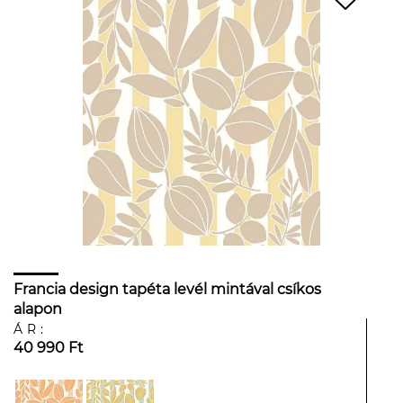
Francia design tapéta levél mintával csíkos
alapon
ÁR:
40 990 Ft