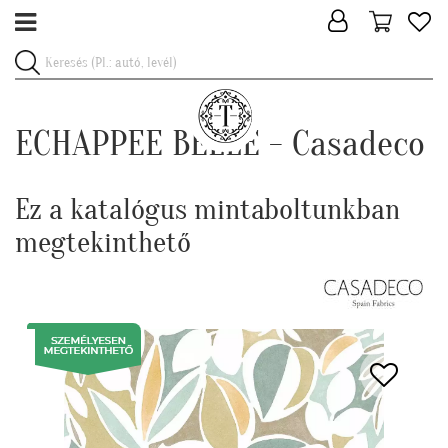
ECHAPPEE BELLE - Casadeco
Ez a katalógus mintaboltunkban
megtekinthető