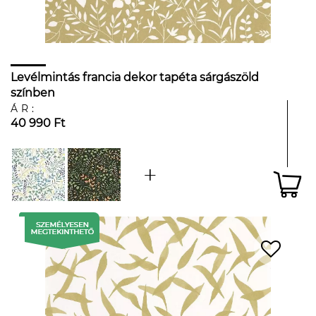
Levélmintás francia dekor tapéta sárgászöld
színben
ÁR:
40 990 Ft