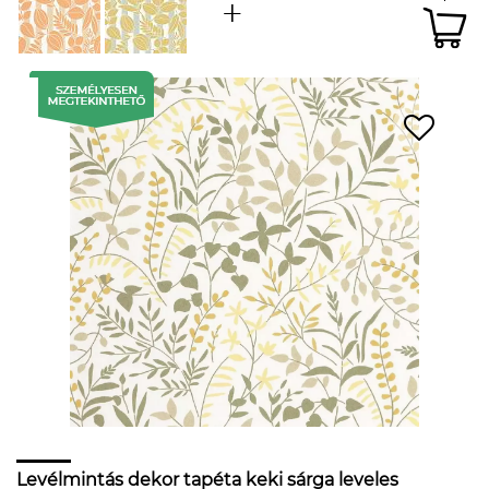
Levélmintás dekor tapéta keki sárga leveles