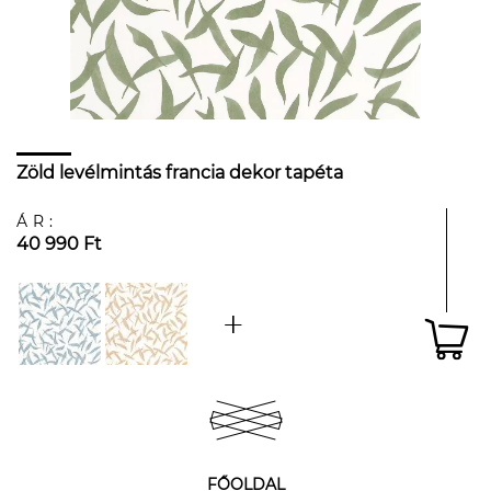
Zöld levélmintás francia dekor tapéta
ÁR:
40 990 Ft
FŐOLDAL