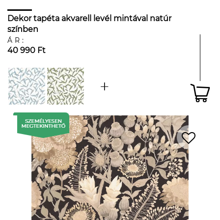
Dekor tapéta akvarell levél mintával natúr
színben
ÁR:
40 990 Ft