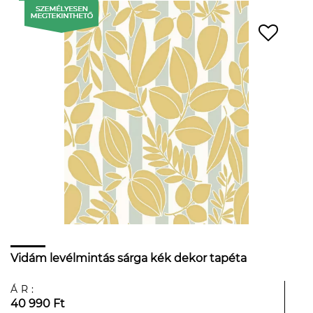
Vidám levélmintás sárga kék dekor tapéta
ÁR:
40 990 Ft