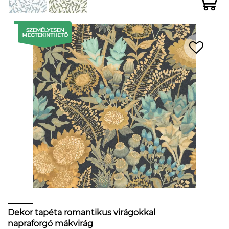
Dekor tapéta romantikus virágokkal
napraforgó mákvirág