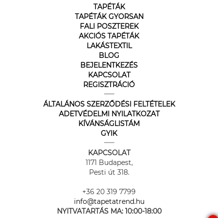
TAPÉTÁK
TAPÉTÁK GYORSAN
FALI POSZTEREK
AKCIÓS TAPÉTÁK
LAKÁSTEXTIL
BLOG
BEJELENTKEZÉS
KAPCSOLAT
REGISZTRÁCIÓ
ÁLTALÁNOS SZERZŐDÉSI FELTÉTELEK
ADETVÉDELMI NYILATKOZAT
KÍVÁNSÁGLISTÁM
GYIK
KAPCSOLAT
1171 Budapest,
Pesti út 318.
+36 20 319 7799
info@tapetatrend.hu
NYITVATARTÁS MA:
10:00-18:00