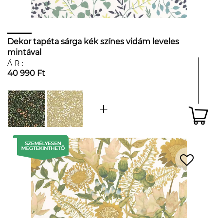
Dekor tapéta sárga kék színes vidám leveles
mintával
ÁR:
40 990 Ft