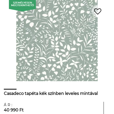
Casadeco tapéta kék színben leveles mintával
ÁR:
40 990 Ft