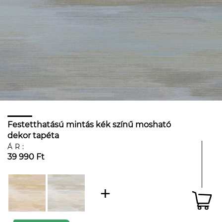
Festetthatású mintás kék színű mosható
dekor tapéta
ÁR:
39 990 Ft