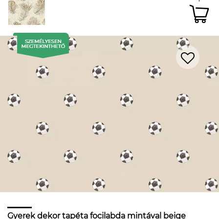
Gyerek dekor tapéta focilabda mintával beige