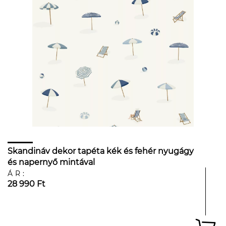
Skandináv dekor tapéta kék és fehér nyugágy
és napernyő mintával
ÁR:
28 990 Ft