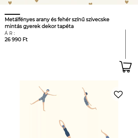
Metálfényes arany és fehér színű szivecske
mintás gyerek dekor tapéta
ÁR:
26 990 Ft