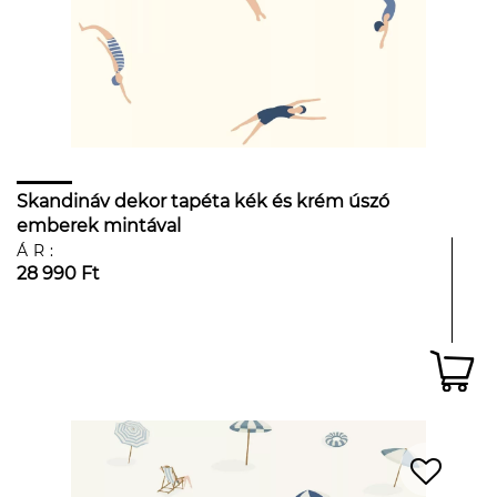
Skandináv dekor tapéta kék és krém úszó
emberek mintával
ÁR:
28 990 Ft