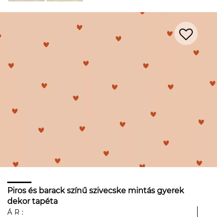
Piros és barack színű szivecske mintás gyerek
dekor tapéta
ÁR: