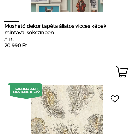
Mosható dekor tapéta állatos vicces képek
mintával sokszínben
ÁR:
20 990 Ft