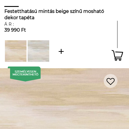
Festetthatású mintás beige színű mosható
dekor tapéta
ÁR:
39 990 Ft