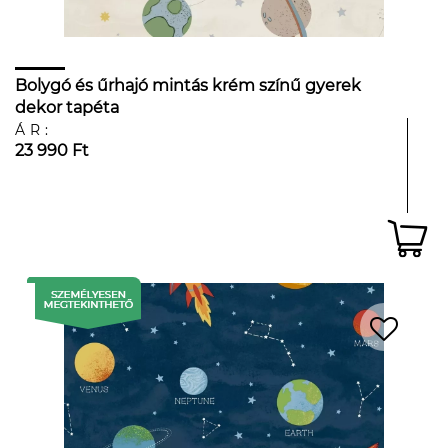
Bolygó és űrhajó mintás krém színű gyerek
dekor tapéta
ÁR:
23 990 Ft