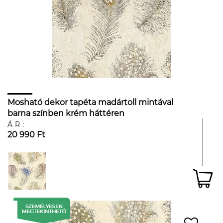
Mosható dekor tapéta madártoll mintával
barna színben krém háttéren
ÁR:
20 990 Ft