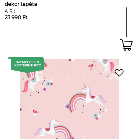
dekor tapéta
ÁR:
23 990 Ft