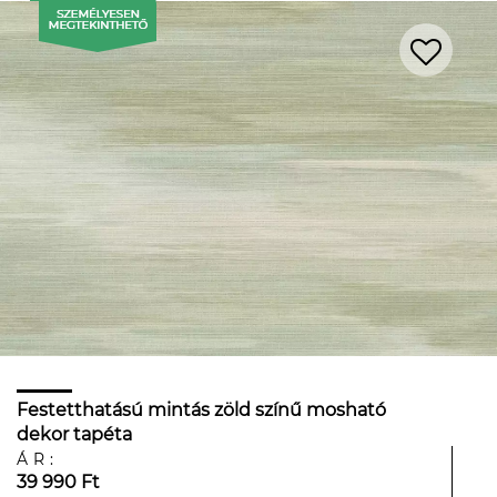
Festetthatású mintás zöld színű mosható
dekor tapéta
ÁR:
39 990 Ft