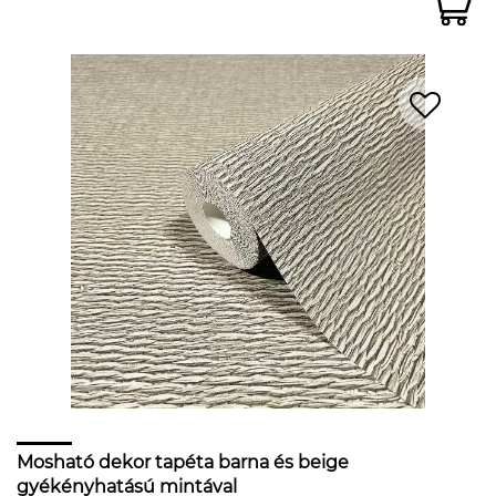
Mosható dekor tapéta barna és beige
gyékényhatású mintával