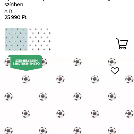
színben
ÁR:
25 990 Ft