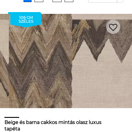
106 CM
SZÉLES
Beige és barna cakkos mintás olasz luxus
tapéta