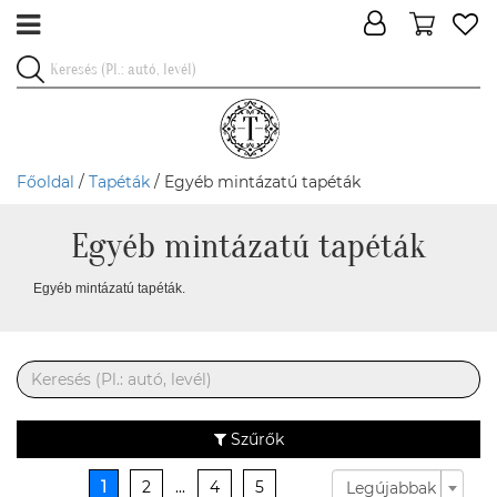
Főoldal
/
Tapéták
/ Egyéb mintázatú tapéták
Egyéb mintázatú tapéták
Egyéb mintázatú tapéták.
Szűrők
1
2
...
4
5
Legújabbak