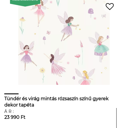
Tündér és virág mintás rózsaszín színű gyerek
dekor tapéta
ÁR:
23 990 Ft