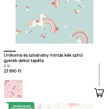
Unikornis és szivárvány mintás kék színű
gyerek dekor tapéta
ÁR:
23 990 Ft