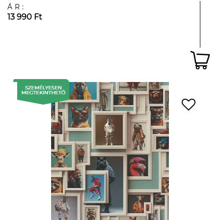
ÁR:
13 990 Ft