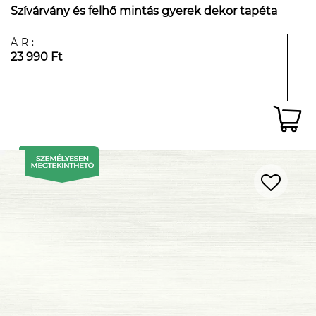
Szívárvány és felhő mintás gyerek dekor tapéta
ÁR:
23 990 Ft