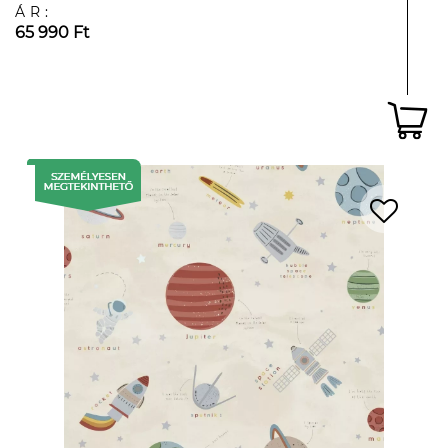
ÁR:
65 990 Ft