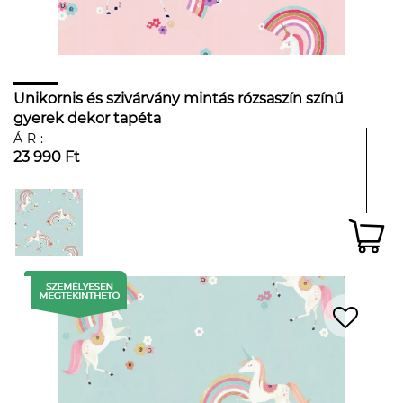
Unikornis és szivárvány mintás rózsaszín színű
gyerek dekor tapéta
ÁR:
23 990 Ft