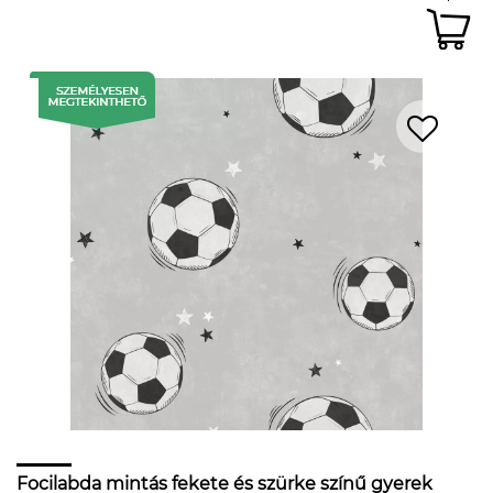
Focilabda mintás fekete és szürke színű gyerek