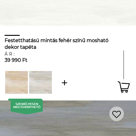
Festetthatású mintás fehér színű mosható
dekor tapéta
ÁR:
39 990 Ft