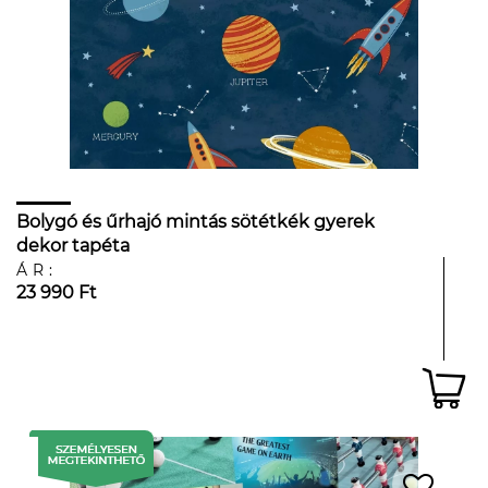
Bolygó és űrhajó mintás sötétkék gyerek
dekor tapéta
ÁR:
23 990 Ft