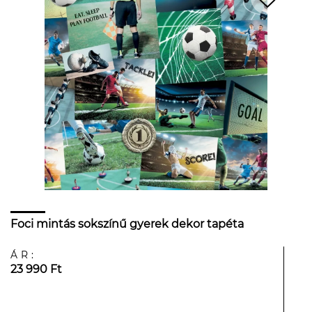
Foci mintás sokszínű gyerek dekor tapéta
ÁR:
23 990 Ft