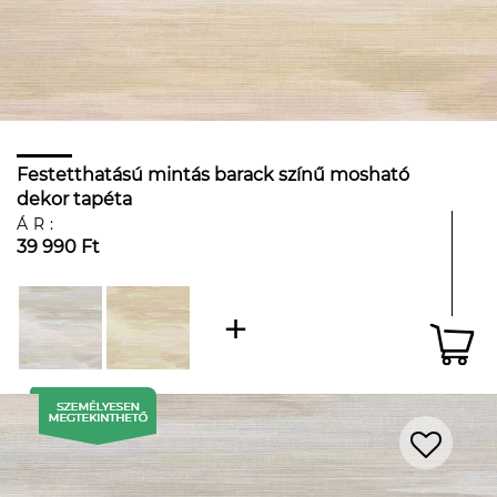
Festetthatású mintás barack színű mosható
dekor tapéta
ÁR:
39 990 Ft