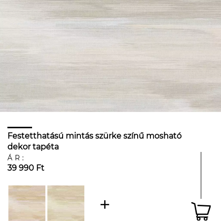
Festetthatású mintás szürke színű mosható
dekor tapéta
ÁR:
39 990 Ft