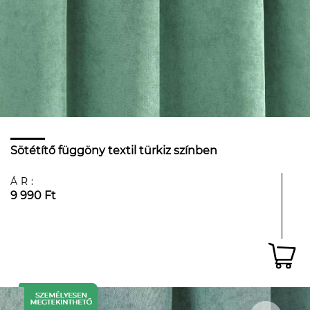
Sötétítő függöny textil türkiz színben
ÁR:
9 990 Ft