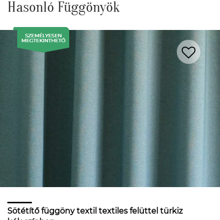
Hasonló Függönyök
Sötétítő függöny textil textiles felüttel türkiz