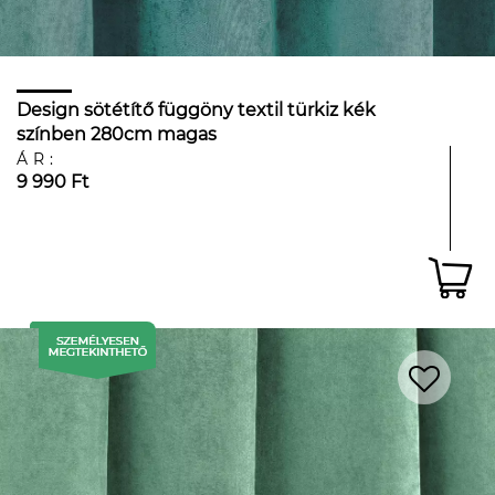
Design sötétítő függöny textil türkiz kék
színben 280cm magas
ÁR:
9 990 Ft