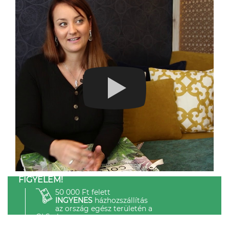
FIGYELEM!
50 000 Ft felett
INGYENES
házhozszállítás
az ország egész területén a
GLS-el.