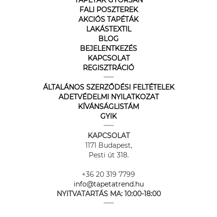
TAPÉTÁK GYORSAN
FALI POSZTEREK
AKCIÓS TAPÉTÁK
LAKÁSTEXTIL
BLOG
BEJELENTKEZÉS
KAPCSOLAT
REGISZTRÁCIÓ
ÁLTALÁNOS SZERZŐDÉSI FELTÉTELEK
ADETVÉDELMI NYILATKOZAT
KÍVÁNSÁGLISTÁM
GYIK
KAPCSOLAT
1171 Budapest,
Pesti út 318.
+36 20 319 7799
info@tapetatrend.hu
NYITVATARTÁS MA:
10:00-18:00