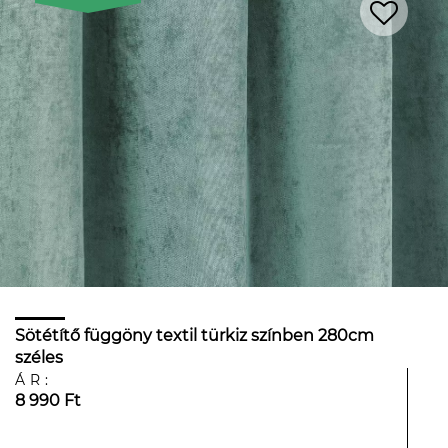
Sötétítő függöny textil türkiz színben 280cm
széles
ÁR:
8 990 Ft