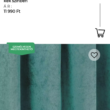
kék színben
ÁR:
11 990 Ft